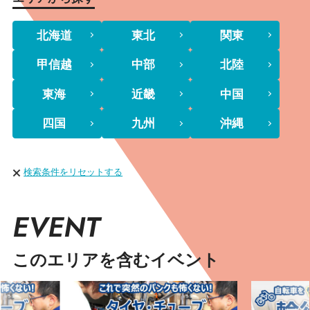
北海道
東北
関東
甲信越
中部
北陸
東海
近畿
中国
四国
九州
沖縄
検索条件をリセットする
EVENT
このエリアを含むイベント