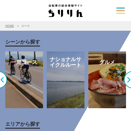
HOME
コース
シーンから探す
ナショナルサ
一周コース
グルメ
イクルルート
エリアから探す