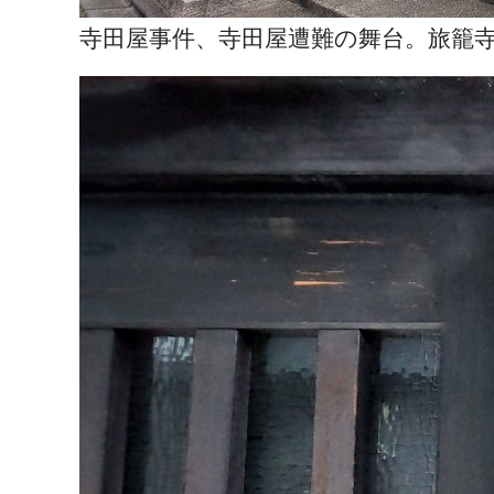
寺田屋事件、寺田屋遭難の舞台。旅籠