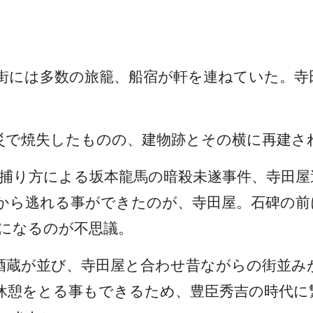
街には多数の旅籠、船宿が軒を連ねていた。寺
災で焼失したものの、建物跡とその横に再建さ
所の捕り方による坂本龍馬の暗殺未遂事件、寺田屋
から逃れる事ができたのが、寺田屋。石碑の前
になるのが不思議。
酒蔵が並び、寺田屋と合わせ昔ながらの街並み
休憩をとる事もできるため、豊臣秀吉の時代に