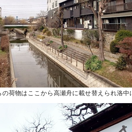
らの荷物はここから高瀬舟に載せ替えられ洛中