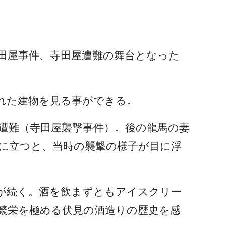
田屋事件、寺田屋遭難の舞台となった
れた建物を見る事ができる。
遭難
（寺田屋襲撃事件）。後の龍馬の妻
に立つと、当時の襲撃の様子が目に浮
が続く。酒を飲まずともアイスクリー
繁栄を極める伏見の酒造りの歴史を感