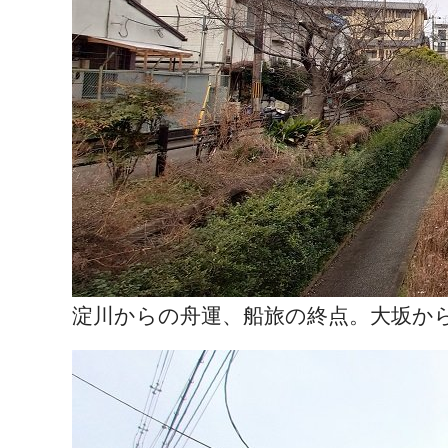
淀川からの舟運、船旅の終点。大坂か