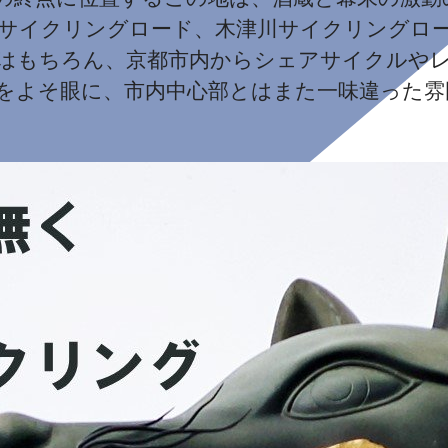
川サイクリングロード、木津川サイクリングロ
はもちろん、京都市内からシェアサイクルや
雑をよそ眼に、市内中心部とはまた一味違った