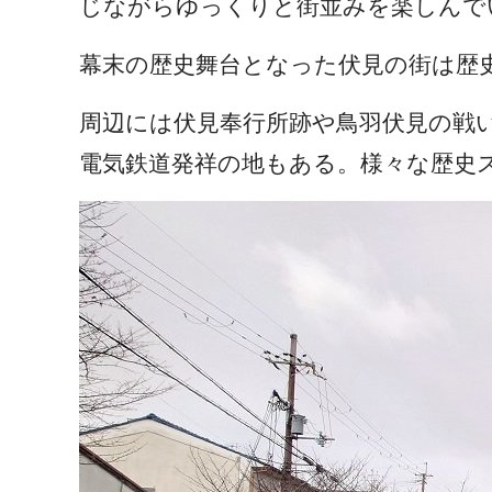
じながらゆっくりと街並みを楽しんで
幕末の歴史舞台となった伏見の街は歴
周辺には伏見奉行所跡や鳥羽伏見の戦い
電気鉄道発祥の地もある。様々な歴史