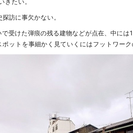
いきたい。
史探訪に事欠かない。
で受けた弾痕の残る建物などが点在、中には1
スポットを事細かく見ていくにはフットワーク