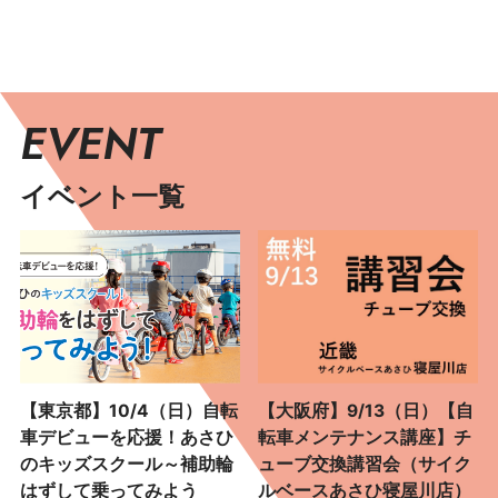
EVENT
イベント一覧
【東京都】10/4（日）自転
【大阪府】9/13（日）【自
車デビューを応援！あさひ
転車メンテナンス講座】チ
のキッズスクール～補助輪
ューブ交換講習会（サイク
はずして乗ってみよう
ルベースあさひ寝屋川店）