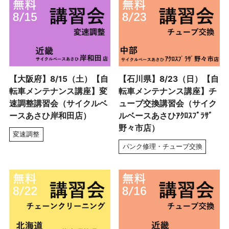
【大阪府】8/15（土）【自
【石川県】8/23（日）【自
転車メンテナンス講座】変
転車メンテナンス講座】チ
速調整講習会（サイクルベ
ューブ交換講習会（サイク
ースあさひ岸和田店）
ルベースあさひｱｸﾛｽﾌﾟﾗｻﾞ
野々市店）
変速調整
パンク修理・チューブ交換