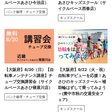
ルベースあさひ今治店）
あさひキッズスクール（サ
イクルベース西春店）
パンク修理・チューブ交換
キッズスクール
【大阪府】8/30（日）【自
【大阪府】9/22（火・祝）
転車メンテナンス講座】チ
自転車デビューを応援！あ
ューブ交換講習会（サイク
さひのキッズスクール～補
ルベースあさひ寝屋川店）
助輪はずして乗ってみよう
～(豊中市秋の交通安全フ
パンク修理・チューブ交換
ェア)
キッズスクール