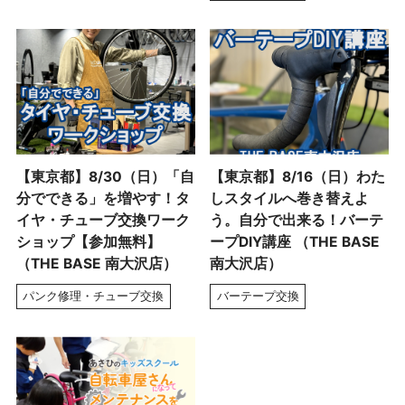
【東京都】8/30（日）「自
【東京都】8/16（日）わた
分でできる」を増やす！タ
しスタイルへ巻き替えよ
イヤ・チューブ交換ワーク
う。自分で出来る！バーテ
ショップ【参加無料】
ープDIY講座 （THE BASE
（THE BASE 南大沢店）
南大沢店）
パンク修理・チューブ交換
バーテープ交換