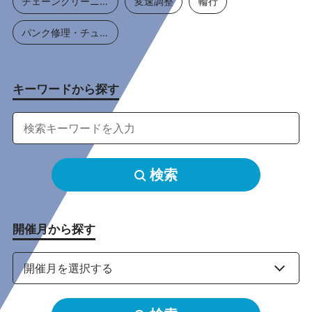
チェーンクリーニング
変速調整
輪行
パンク修理・チューブ交換
キーワードから探す
検索
開催月から探す