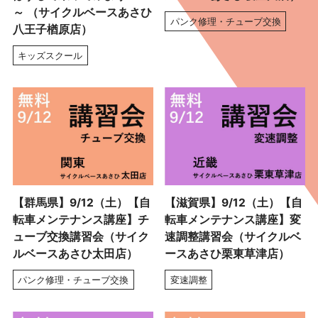
～ （サイクルベースあさひ
パンク修理・チューブ交換
八王子楢原店）
キッズスクール
【群馬県】9/12（土）【自
【滋賀県】9/12（土）【自
転車メンテナンス講座】チ
転車メンテナンス講座】変
ューブ交換講習会（サイク
速調整講習会（サイクルベ
ルベースあさひ太田店）
ースあさひ栗東草津店）
パンク修理・チューブ交換
変速調整