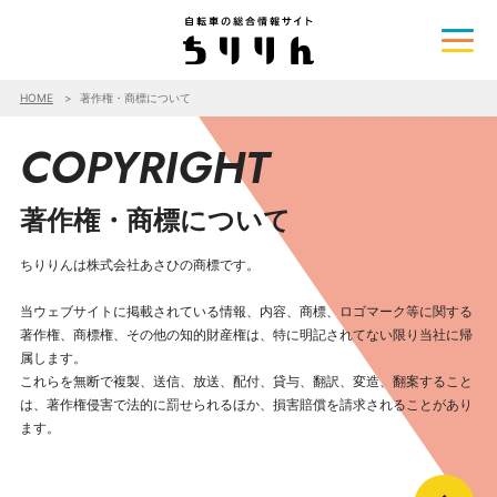
HOME
著作権・商標について
COPYRIGHT
著作権・商標について
ちりりんは株式会社あさひの商標です。
当ウェブサイトに掲載されている情報、内容、商標、ロゴマーク等に関する
著作権、商標権、その他の知的財産権は、特に明記されてない限り当社に帰
属します。
これらを無断で複製、送信、放送、配付、貸与、翻訳、変造、翻案すること
は、著作権侵害で法的に罰せられるほか、損害賠償を請求されることがあり
ます。