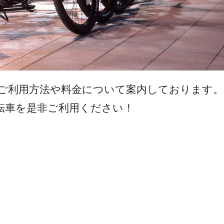
ご利用方法や料金について案内しております。
転車を是非ご利用ください！