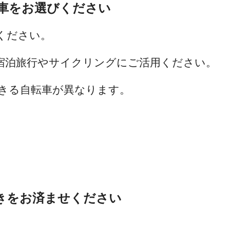
車をお選びください
ください。
宿泊旅行やサイクリングにご活用ください。
きる自転車が異なります。
きをお済ませください