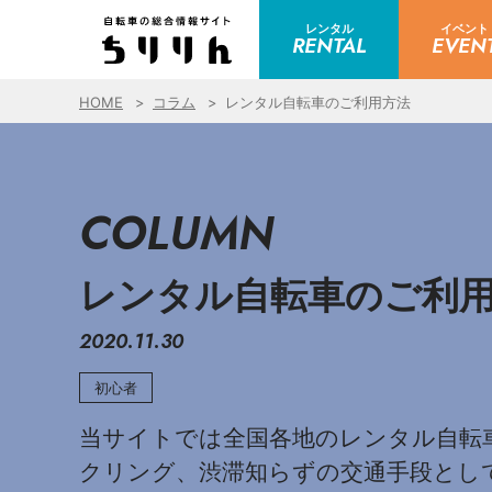
レンタル
イベント
RENTAL
EVEN
HOME
コラム
レンタル自転車のご利用方法
COLUMN
レンタル自転車のご利
2020.11.30
初心者
当サイトでは全国各地のレンタル自転
クリング、渋滞知らずの交通手段とし