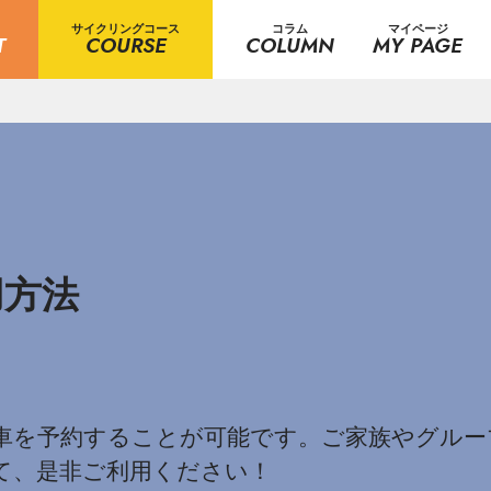
サイクリングコース
コラム
マイページ
T
COURSE
COLUMN
MY PAGE
用方法
車を予約することが可能です。ご家族やグルー
て、是非ご利用ください！