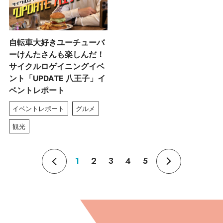
自転車大好きユーチューバ
ーけんたさんも楽しんだ！
サイクルロゲイニングイベ
ント「UPDATE 八王子」イ
ベントレポート
イベントレポート
グルメ
観光
1
2
3
4
5