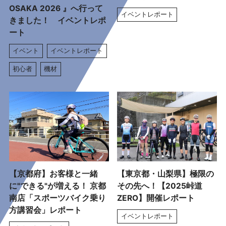
OSAKA 2026 』へ行って
イベントレポート
きました！ イベントレポ
ート
イベント
イベントレポート
初心者
機材
【京都府】お客様と一緒
【東京都・山梨県】極限の
に"できる"が増える！ 京都
その先へ！【2025峠道
南店「スポーツバイク乗り
ZERO】開催レポート
方講習会」レポート
イベントレポート