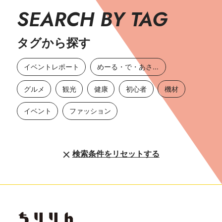
SEARCH BY TAG
タグから探す
イベントレポート
めーる・で・あさひ
グルメ
観光
健康
初心者
機材
イベント
ファッション
検索条件をリセットする