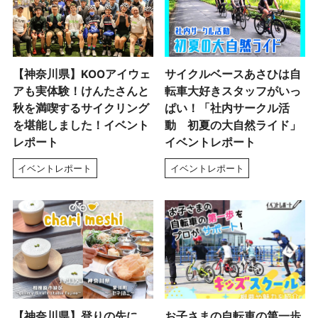
【神奈川県】KOOアイウェ
サイクルベースあさひは自
アも実体験！けんたさんと
転車大好きスタッフがいっ
秋を満喫するサイクリング
ぱい！「社内サークル活
を堪能しました！イベント
動 初夏の大自然ライド」
レポート
イベントレポート
イベントレポート
イベントレポート
【神奈川県】登りの先に、
お子さまの自転車の第一歩