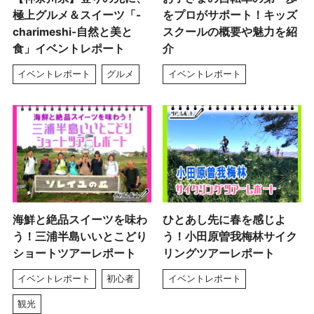
極上グルメ＆スイーツ「-
をプロがサポート！キッズ
charimeshi-自然と美と
スクールの概要や魅力を紹
食」イベントレポート
介
イベントレポート
グルメ
イベントレポート
海鮮と絶品スイーツを味わ
ひとあし先に春を感じよ
う！三浦半島いいとこどり
う！小田原曽我梅林サイク
ショートツアーレポート
リングツアーレポート
イベントレポート
初心者
イベントレポート
観光