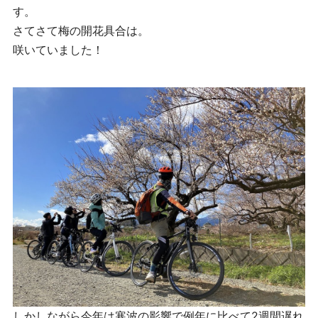
す。
さてさて梅の開花具合は。
咲いていました！
しかしながら今年は寒波の影響で例年に比べて2週間遅れ