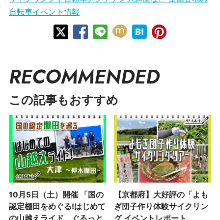
自転車イベント情報
RECOMMENDED
この記事もおすすめ
10月5日（土）開催 「国の
【京都府】大好評の「よも
認定棚田をめぐる!はじめて
ぎ団子作り体験サイクリン
の山越えライド ぐるっと
グ イベントレポート