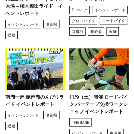
大津～柳木棚田ライド」イ
E-バイク
イベントレポート
ベントレポート
クロスバイク
ロードバイク
イベントレポート
滋賀県
京都府
初心者
近畿
近畿
南湖一周 琵琶湖のんびりラ
11/9（土）開催 ロードバイ
イド イベントレポート
ク バーテープ交換ワークシ
ョップ イベントレポート
イベントレポート
滋賀県
THEBASE
近畿
イベントレポート
東京都