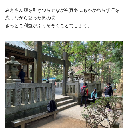
みささん顔を引きつらせながら真冬にもかかわらず汗を
流しながら登った奥の院。
きっとご利益がふりそそぐことでしょう。