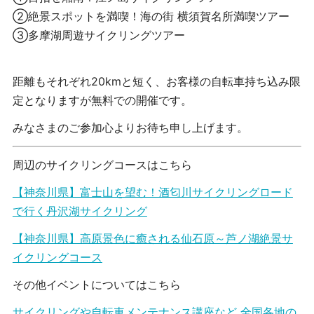
②絶景スポットを満喫！海の街 横須賀名所満喫ツアー
③多摩湖周遊サイクリングツアー
距離もそれぞれ20kmと短く、お客様の自転車持ち込み限
定となりますが無料での開催です。
みなさまのご参加心よりお待ち申し上げます。
周辺のサイクリングコースはこちら
【神奈川県】富士山を望む！酒匂川サイクリングロード
で行く丹沢湖サイクリング
【神奈川県】高原景色に癒される仙石原～芦ノ湖絶景サ
イクリングコース
その他イベントについてはこちら
サイクリングや自転車メンテナンス講座など 全国各地の