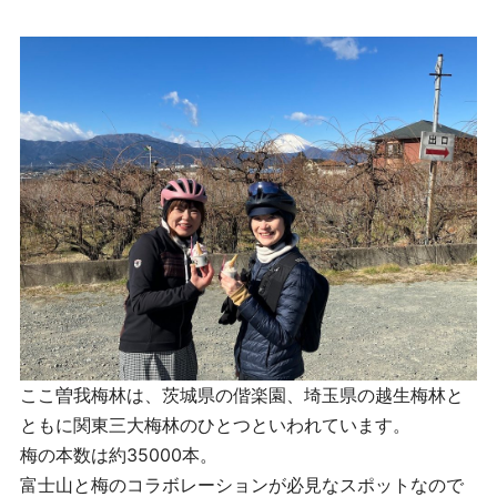
ここ曽我梅林は、茨城県の偕楽園、埼玉県の越生梅林と
ともに関東三大梅林のひとつといわれています。
梅の本数は約35000本。
富士山と梅のコラボレーションが必見なスポットなので