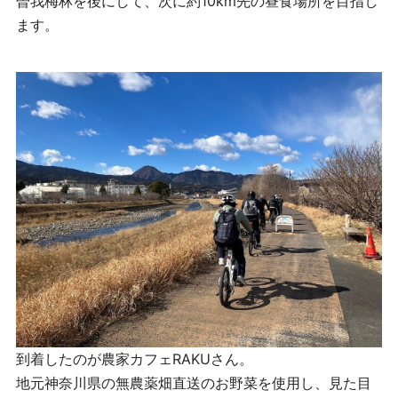
曽我梅林を後にして、次に約10km先の昼食場所を目指し
ます。
到着したのが農家カフェRAKUさん。
地元神奈川県の無農薬畑直送のお野菜を使用し、見た目