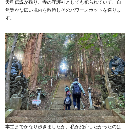
天狗伝説が残り、寺の守護神としても祀られていて、自
然豊かな広い境内を散策しそのパワースポットを巡りま
す。
本堂までかなり歩きましたが、私が紹介したかったのは