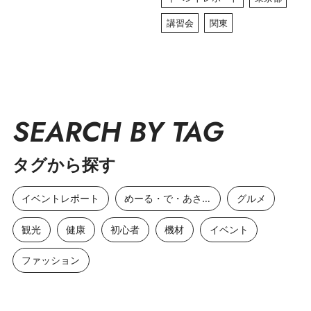
講習会
関東
SEARCH BY TAG
タグから探す
イベントレポート
めーる・で・あさひ
グルメ
観光
健康
初心者
機材
イベント
ファッション