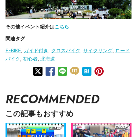
その他イベント紹介は
こちら
関連タグ
E-BIKE
,
ガイド付き
,
クロスバイク
,
サイクリング
,
ロード
バイク
,
初心者
,
北海道
RECOMMENDED
この記事もおすすめ