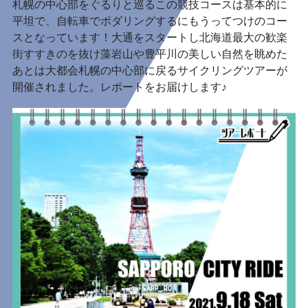
札幌の中心部をぐるりと巡るこの競技コースは基本的に
平坦で、自転車でポダリングするにもうってつけのコー
スとなっています！大通をスタートし北海道最大の歓楽
街すすきのを抜け藻岩山や豊平川の美しい自然を眺めた
あとは大都会札幌の中心部に戻るサイクリングツアーが
開催されました。レポートをお届けします♪