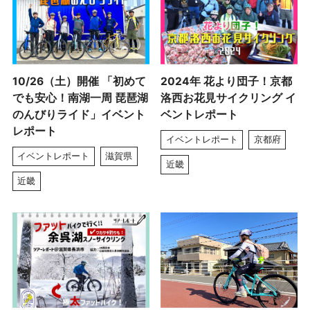
10/26（土）開催 「初めて
2024年 花より団子！京都
でも安心！南湖一周 琵琶湖
洛西お花見サイクリング イ
のんびりライド」イベント
ベントレポート
レポート
イベントレポート
京都府
イベントレポート
滋賀県
近畿
近畿