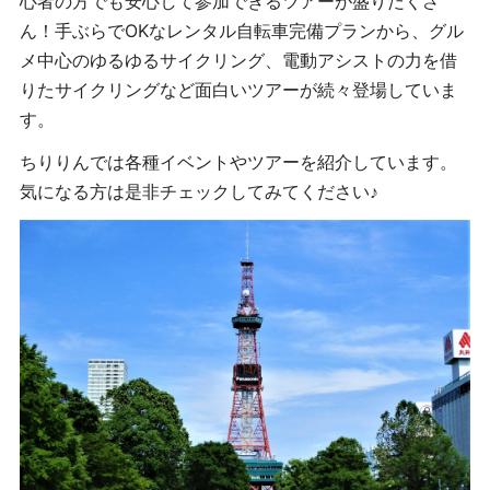
心者の方でも安心して参加できるツアーが盛りだくさ
ん！手ぶらで
OK
なレンタル自転車完備プランから、グル
メ中心のゆるゆるサイクリング、電動アシストの力を借
りたサイクリングなど面白いツアーが続々登場していま
す。
ちりりんでは各種イベントやツアーを紹介しています。
気になる方は是非チェックしてみてください♪