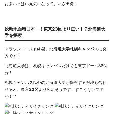
お腹いっぱい元気になって、いざ出発！
総敷地面積日本一！東京23区より広い！？北海道大
学を探索！
マラソンコースも終盤、
北海道大学札幌キャンパス
に突
入です！
北海道大学は、札幌キャンパスだけでも東京ドーム38個
分！
札幌キャンパス以外の北海道大学が保有する敷地も合わ
せると、
東京23区
より広いそうです！すごくないです
か！？