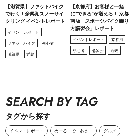
【滋賀県】ファットバイク
【京都府】お客様と一緒
で行く！余呉湖スノーサイ
に"できる"が増える！ 京都
クリング イベントレポート
南店「スポーツバイク乗り
方講習会」レポート
イベントレポート
イベントレポート
京都府
ファットバイク
初心者
初心者
講習会
近畿
滋賀県
近畿
SEARCH BY TAG
タグから探す
イベントレポート
めーる・で・あさひ
グルメ