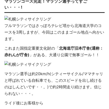
マラソンコース完走！マラソン選手ってすご
い・・・!
フルマラソンではさっぽろテレビ塔から北海道大学のコ
ースを3周しますが、今回はこのままゴール地点へ向かい
ます。
これまた国指定重要文化財の「
北海道庁旧本庁舎(通称：
赤れんが庁舎)
」がある、大通り公園で無事ゴール！！
マラソン選手は約20km/h(シティーサイクル/ママチャリ
と呼ばれている自転車でも、このスピードを出し続ける
のはしんどいです・・。)で約2時間走り続けます。信じ
られない・・・。
ライド後にお客様から