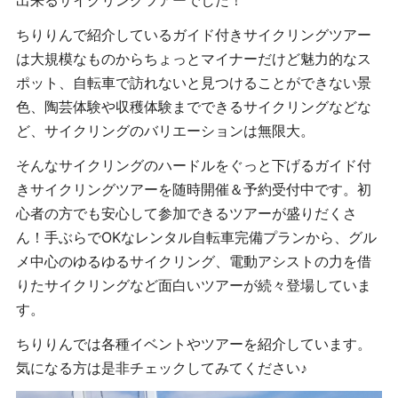
出来るサイクリングツアーでした！
ちりりんで紹介しているガイド付きサイクリングツアー
は大規模なものからちょっとマイナーだけど魅力的なス
ポット、自転車で訪れないと見つけることができない景
色、陶芸体験や収穫体験までできるサイクリングなどな
ど、サイクリングのバリエーションは無限大。
そんなサイクリングのハードルをぐっと下げるガイド付
きサイクリングツアーを随時開催＆予約受付中です。初
心者の方でも安心して参加できるツアーが盛りだくさ
ん！手ぶらで
OK
なレンタル自転車完備プランから、グル
メ中心のゆるゆるサイクリング、電動アシストの力を借
りたサイクリングなど面白いツアーが続々登場していま
す。
ちりりんでは各種イベントやツアーを紹介しています。
気になる方は是非チェックしてみてください♪