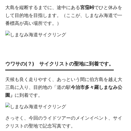
大島を縦断するまでに、途中にある
宮窪峠
でひと休みを
して目的地を目指します。（ここが、しまなみ海道で一
番標高が高い場所です。）
ウワサの(？) サイクリストの聖地に到着です。
天候も良く走りやすく、あっという間に伯方島を越え大
三島に入り、目的地の「道の駅
今治市多々羅しまなみ公
園」
に到着です。
さっそく、今回のライドツアーのメインイベント、サイ
クリストの聖地で記念写真です。