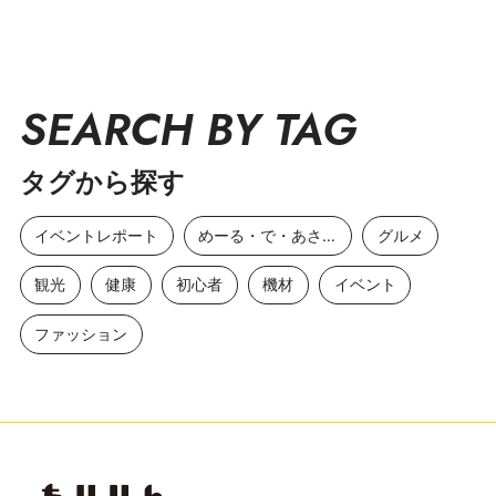
SEARCH BY TAG
タグから探す
イベントレポート
めーる・で・あさひ
グルメ
観光
健康
初心者
機材
イベント
ファッション