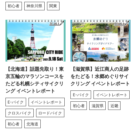
初心者
神奈川県
関東
【北海道】話題先取り！東
【滋賀県】近江商人の足跡
京五輪のマラソンコースを
をたどる！水郷めぐりサイ
たどる札幌シティサイクリ
クリング イベントレポート
ング イベントレポート
E-バイク
イベントレポート
E-バイク
イベントレポート
初心者
滋賀県
近畿
クロスバイク
ロードバイク
初心者
北海道