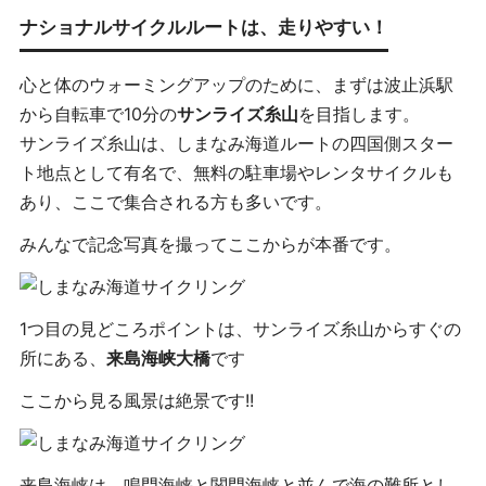
ナショナルサイクルルートは、走りやすい！
心と体のウォーミングアップのために、まずは波止浜駅
から自転車で10分の
サンライズ糸山
を目指します。
サンライズ糸山は、しまなみ海道ルートの四国側スター
ト地点として有名で、無料の駐車場やレンタサイクルも
あり、ここで集合される方も多いです。
みんなで記念写真を撮ってここからが本番です。
1つ目の見どころポイントは、サンライズ糸山からすぐの
所にある、
来島海峡大橋
です
ここから見る風景は絶景です!!
来島海峡は、鳴門海峡と関門海峡と並んで海の難所とし