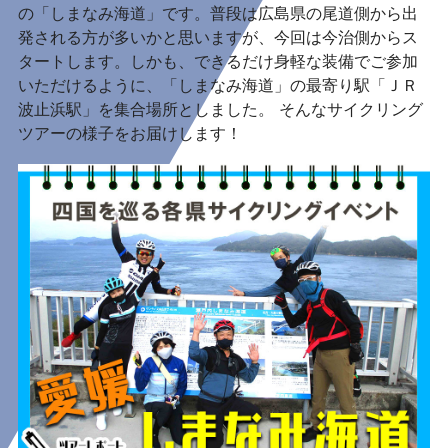
の「しまなみ海道」です。普段は広島県の尾道側から出
発される方が多いかと思いますが、今回は今治側からス
タートします。しかも、できるだけ身軽な装備でご参加
いただけるように、「しまなみ海道」の最寄り駅「ＪＲ
波止浜駅」を集合場所としました。 そんなサイクリング
ツアーの様子をお届けします！