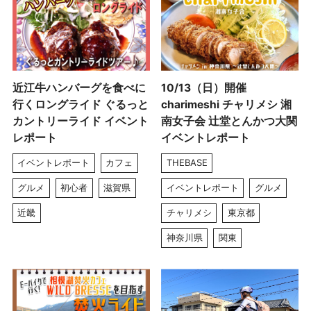
近江牛ハンバーグを食べに
10/13（日）開催
行くロングライド ぐるっと
charimeshi チャリメシ 湘
カントリーライド イベント
南女子会 辻堂とんかつ大関
レポート
イベントレポート
イベントレポート
カフェ
THEBASE
グルメ
初心者
滋賀県
イベントレポート
グルメ
近畿
チャリメシ
東京都
神奈川県
関東