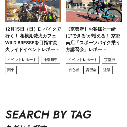
12月15日（日）E-バイクで
【京都府】お客様と一緒
行く！ 相模湖焚火カフェ
に"できる"が増える！ 京都
WILD BRESSEを目指す焚
南店「スポーツバイク乗り
火ライドイベントレポート
方講習会」レポート
イベントレポート
神奈川県
イベントレポート
京都府
関東
初心者
講習会
近畿
SEARCH BY TAG