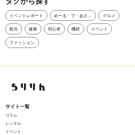
タグから探す
イベントレポート
めーる・で・あさひ
グルメ
観光
健康
初心者
機材
イベント
ファッション
サイト一覧
コラム
レンタル
イベント