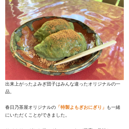
出来上がったよみぎ団子はみんな違ったオリジナルの一
品。
春日乃茶屋オリジナルの
「特製よもぎおにぎり」
も一緒
にいただくことができました。