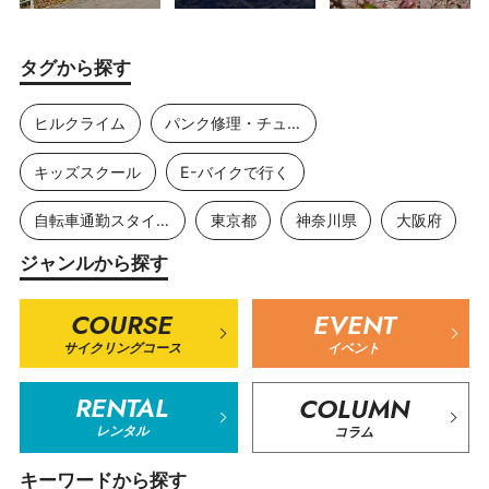
タグから探す
ヒルクライム
パンク修理・チューブ交換
キッズスクール
E-バイクで行く
自転車通勤スタイル
東京都
神奈川県
大阪府
ジャンルから探す
COURSE
EVENT
サイクリングコース
イベント
RENTAL
COLUMN
レンタル
コラム
キーワードから探す