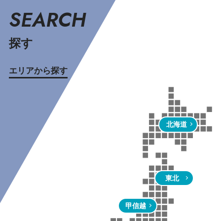
SEARCH
探す
エリアから探す
北海道
東北
甲信越