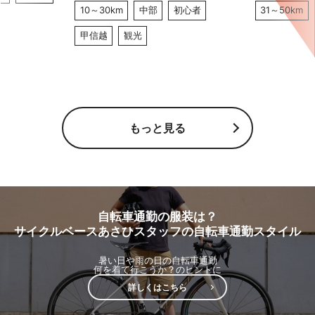
10～30km
中部
初心者
31～50km
甲信越
観光
もっと見る
自転車通勤の服装は？
サイクルベースあさひスタッフの自転車通勤スタイル
暑い日や雨の日の自転車通勤
何を着て行こうか？のヒントに
詳しくはこちら