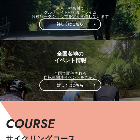
東京・神奈川で
グルメライドやヒルクライム
各種ワークショップを定期開催しています
詳しくはこちら
全国各地の
イベント情報
全国で開催される
自転車関連イベントをご紹介
詳しくはこちら
COURSE
サイクリングコース