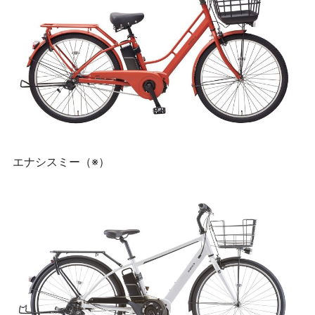
エナシスミー（※）