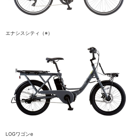
エナシスシティ（※）
LOGワゴンe