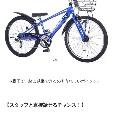
→親子で一緒に試乗できるのもうれしいポイント♪
【スタッフと直接話せるチャンス！】