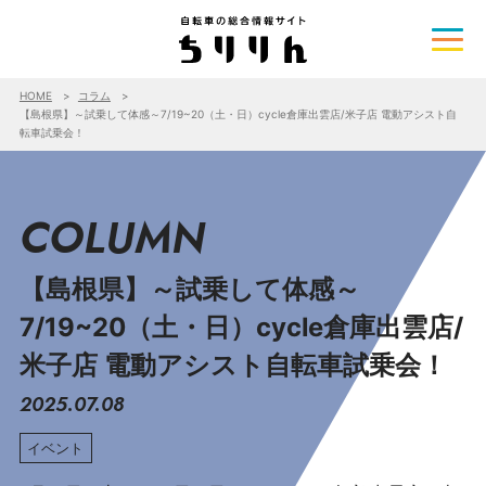
HOME
コラム
【島根県】～試乗して体感～7/19~20（土・日）cycle倉庫出雲店/米子店 電動アシスト自
転車試乗会！
COLUMN
【島根県】～試乗して体感～
7/19~20（土・日）cycle倉庫出雲店/
米子店 電動アシスト自転車試乗会！
2025.07.08
イベント