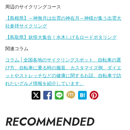
周辺のサイクリングコース
【島根県】～神無月は出雲の神在月～神様が集う出雲大
社参拝サイクリング
【鳥取県】妖怪大集合！水木しげるロードポタリング
関連コラム
コラム | 全国各地のサイクリングスポット、自転車の選
び方、自転車に乗る時の服装、カスタマイズ例、ダイエ
ットやストレッチなどの健康に関するお話、自転車で訪
れたいグルメ情報を紹介しています。
RECOMMENDED