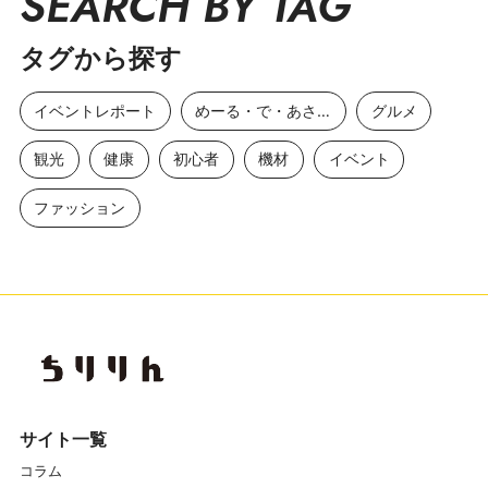
SEARCH BY TAG
タグから探す
イベントレポート
めーる・で・あさひ
グルメ
観光
健康
初心者
機材
イベント
ファッション
サイト一覧
コラム