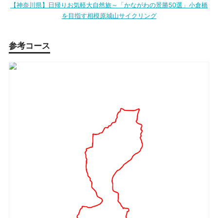
【神奈川県】日帰りお気軽大自然旅～「かながわの景勝50選」小倉橋
を目指す相模原城山サイクリング
参考コース