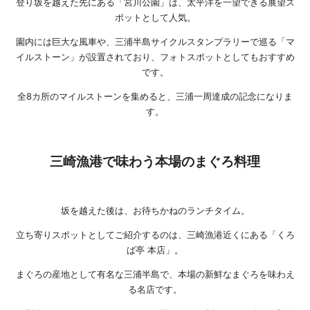
登り坂を越えた先にある「宮川公園」は、太平洋を一望できる展望ス
ポットとして人気。
園内には巨大な風車や、三浦半島サイクルスタンプラリーで巡る「マ
イルストーン」が設置されており、フォトスポットとしてもおすすめ
です。
全8カ所のマイルストーンを集めると、三浦一周達成の記念になりま
す。
三崎漁港で味わう本場のまぐろ料理
坂を越えた後は、お待ちかねのランチタイム。
立ち寄りスポットとしてご紹介するのは、三崎漁港近くにある「くろ
ば亭 本店」。
まぐろの産地として有名な三浦半島で、本場の新鮮なまぐろを味わえ
る名店です。