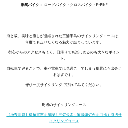
推奨バイク：
ロードバイク・クロスバイク・E-BIKE
海と坂、美味と癒しが凝縮された三浦半島のサイクリングコースは、
何度でも走りたくなる魅力が詰まっています。
都心からのアクセスもよく、日帰りでも楽しめるのも大きなポイン
ト。
自転車で巡ることで、車や電車では見過ごしてしまう風景にも出会え
るはずです。
ぜひ一度サイクリングで訪れてみてください。
周辺のサイクリングコース
【神奈川県】横須賀市を満喫！三笠公園～観音崎灯台を目指す海辺サ
イクリングコース