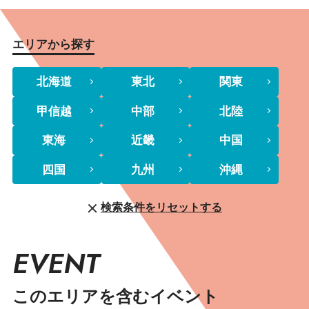
エリアから探す
北海道
東北
関東
甲信越
中部
北陸
東海
近畿
中国
四国
九州
沖縄
検索条件をリセットする
EVENT
このエリアを含むイベント