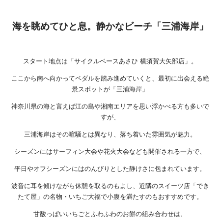
海を眺めてひと息。静かなビーチ「三浦海岸」
スタート地点は「サイクルベースあさひ 横須賀大矢部店」。
ここから南へ向かってペダルを踏み進めていくと、最初に出会える絶
景スポットが「三浦海岸」
神奈川県の海と言えば江の島や湘南エリアを思い浮かべる方も多いで
すが、
三浦海岸はその喧騒とは異なり、落ち着いた雰囲気が魅力。
シーズンにはサーフィン大会や花火大会なども開催される一方で、
平日やオフシーズンにはのんびりとした静けさに包まれています。
波音に耳を傾けながら休憩を取るのもよし、近隣のスイーツ店「でき
たて屋」の名物・いちご大福で小腹を満たすのもおすすめです。
甘酸っぱいいちごとふわふわのお餅の組み合わせは、