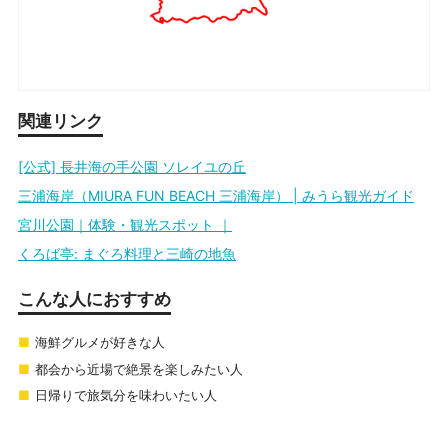
関連リンク
[公式] 長井海の手公園 ソレイユの丘
三浦海岸（MIURA FUN BEACH 三浦海岸） | みうら観光ガイド
宮川公園｜体験・観光スポット ｜
くろば亭: まぐろ料理と三崎の地魚
こんな人におすすめ
海鮮グルメが好きな人
都会から近場で絶景を楽しみたい人
日帰りで旅気分を味わいたい人