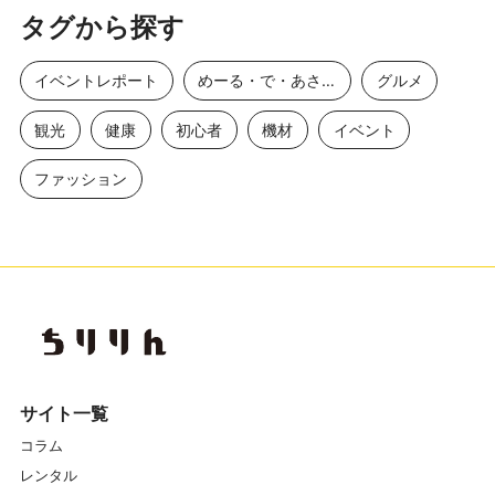
タグから探す
イベントレポート
めーる・で・あさひ
グルメ
観光
健康
初心者
機材
イベント
ファッション
サイト一覧
コラム
レンタル