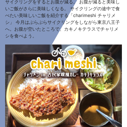
サイクリングをするとお腹が減る。 お腹が減ると美味し
いご飯がさらに美味しくなる。 サイクリングの途中で食
べたい美味しいご飯を紹介する「charimeshi チャリメ
シ」 今月はぶらぶらサイクリングをしながら東京八王子
へ。お腹が空いたところで、カキノキテラスでチャリメ
シを食べよう。