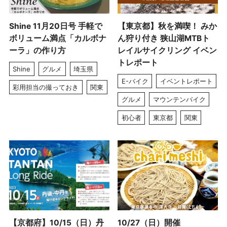
Shine 11月20日号 手軽で
【東京都】秋を満喫！ みか
ボリューム満点「カルボナ
ん狩り付き 狭山湖MTBト
ーラ」の作り方
レイルサイクリング イベン
トレポート
Shine
グルメ
埼玉県
E-バイク
イベントレポート
彩用担当の撮っておき
関東
グルメ
マウンテンバイク
初心者
東京都
関東
【京都府】10/15（日）丹
10/27（日）開催