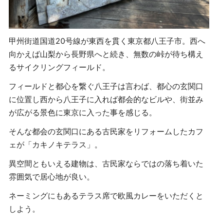
甲州街道国道20号線が東西を貫く東京都八王子市。西へ
向かえば山梨から長野県へと続き、無数の峠が待ち構え
るサイクリングフィールド。
フィールドと都心を繋ぐ八王子は言わば、都心の玄関口
に位置し西から八王子に入れば都会的なビルや、街並み
が広がる景色に東京に入った事を感じる。
そんな都会の玄関口にある古民家をリフォームしたカフ
ェが「カキノキテラス」。
異空間ともいえる建物は、古民家ならではの落ち着いた
雰囲気で居心地が良い。
ネーミングにもあるテラス席で欧風カレーをいただくと
しよう。