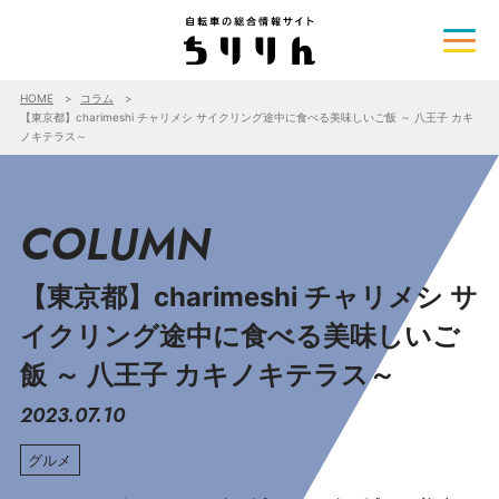
HOME
コラム
【東京都】charimeshi チャリメシ サイクリング途中に食べる美味しいご飯 ～ 八王子 カキ
ノキテラス～
COLUMN
【東京都】charimeshi チャリメシ サ
イクリング途中に食べる美味しいご
飯 ～ 八王子 カキノキテラス～
2023.07.10
グルメ