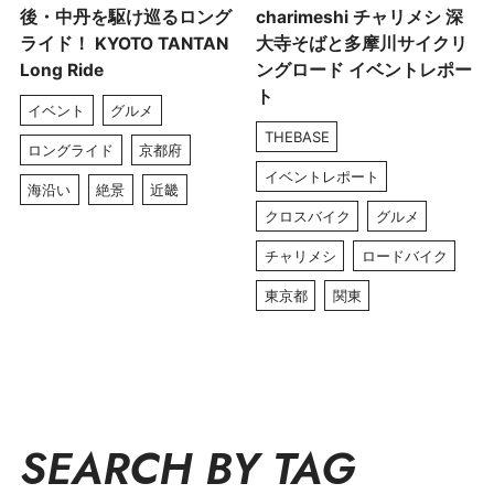
後・中丹を駆け巡るロング
charimeshi チャリメシ 深
ライド！ KYOTO TANTAN
大寺そばと多摩川サイクリ
Long Ride
ングロード イベントレポー
ト
イベント
グルメ
THEBASE
ロングライド
京都府
イベントレポート
海沿い
絶景
近畿
クロスバイク
グルメ
チャリメシ
ロードバイク
東京都
関東
SEARCH BY TAG