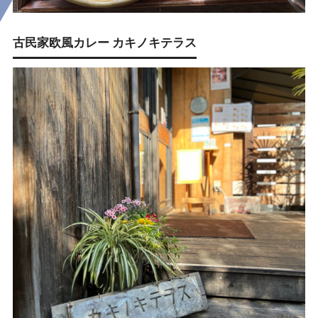
古民家欧風カレー カキノキテラス