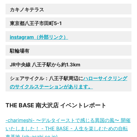
カキノキテラス
東京都八王子市田町5-1
instagram（外部リンク）
駐輪場有
JR中央線 八王子駅から約1.3km
シェアサイクル：八王子駅周辺に
ハローサイクリング
のサイクルステーションがあります。
THE BASE 南大沢店 イベントレポート
-charimeshi- 〜デルタイーストで感じる異国の風〜 開催
いたしました！ - THE BASE - 人生を楽しむための自転
車基地 (cb-asahi.co.jp)