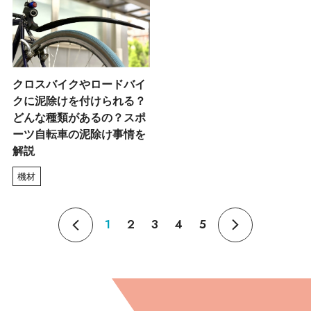
クロスバイクやロードバイ
クに泥除けを付けられる？
どんな種類があるの？スポ
ーツ自転車の泥除け事情を
解説
機材
1
2
3
4
5