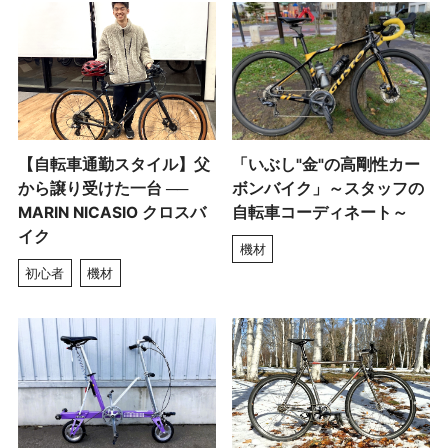
【自転車通勤スタイル】父
「いぶし"金"の高剛性カー
から譲り受けた一台 ──
ボンバイク」～スタッフの
MARIN NICASIO クロスバ
自転車コーディネート～
イク
機材
初心者
機材