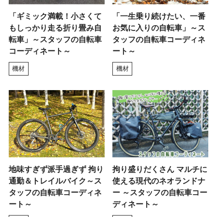
「ギミック満載！小さくて
「一生乗り続けたい、一番
もしっかり走る折り畳み自
お気に入りの自転車」～ス
転車」～スタッフの自転車
タッフの自転車コーディネ
コーディネート～
ート～
機材
機材
地味すぎず派手過ぎず 拘り
拘り盛りだくさん マルチに
通勤＆トレイルバイク～ス
使える現代のネオランドナ
タッフの自転車コーディネ
ー ～スタッフの自転車コー
ート～
ディネート～