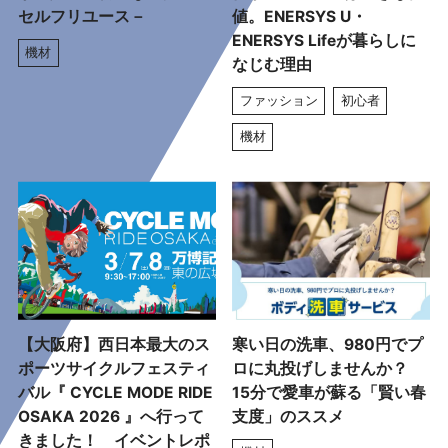
セルフリユース－
値。ENERSYS U・
ENERSYS Lifeが暮らしに
機材
なじむ理由
ファッション
初心者
機材
【大阪府】西日本最大のス
寒い日の洗車、980円でプ
ポーツサイクルフェスティ
ロに丸投げしませんか？
バル『 CYCLE MODE RIDE
15分で愛車が蘇る「賢い春
OSAKA 2026 』へ行って
支度」のススメ
きました！ イベントレポ