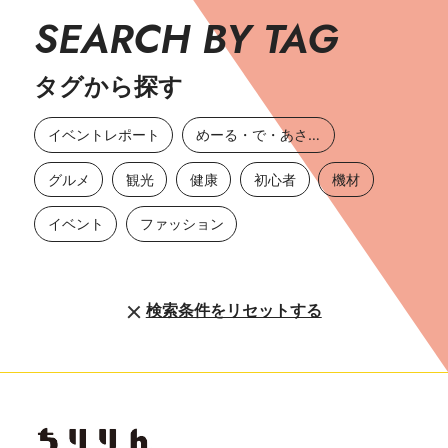
SEARCH BY TAG
タグから探す
イベントレポート
めーる・で・あさひ
グルメ
観光
健康
初心者
機材
イベント
ファッション
検索条件をリセットする