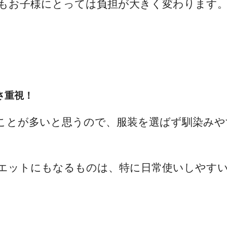
もお子様にとっては負担が大きく変わります
さ重視！
ことが多いと思うので、服装を選ばず馴染み
エットにもなるものは、特に日常使いしやす