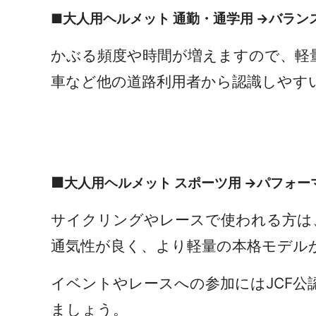
■大人用ヘルメット 通勤・通学用 →バラ
かぶる頻度や時間が増えますので、軽
車など他の道路利用者から認識しやす
■
大人用ヘルメット スポーツ用 →パフォ
サイクリングやレースで使われる方は
通気性が良く、より軽量の本格モデル
イベントやレースへの参加には
JCF
公
ましょう。