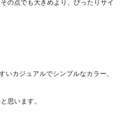
。その点でも大きめより、ぴったりサイ
やすいカジュアルでシンプルなカラー、
いと思います。