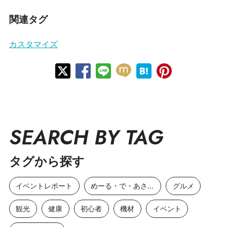
関連タグ
カスタマイズ
SEARCH BY TAG
タグから探す
イベントレポート
めーる・で・あさひ
グルメ
観光
健康
初心者
機材
イベント