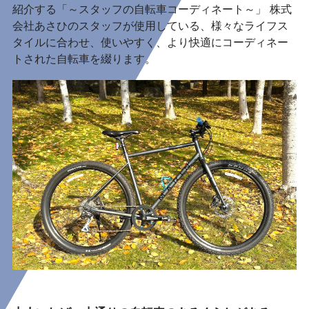
紹介する「～スタッフの自転車コーディネート～」 株式
会社あさひのスタッフが使用している、様々なライフス
タイルに合わせ、使いやすく、より快適にコーディネー
トされた自転車を綴ります。