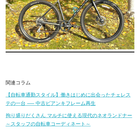
関連コラム
【自転車通勤スタイル】働きはじめに出会ったチェレス
テの一台 ── 中古ビアンキフレーム再生
拘り盛りだくさん マルチに使える現代のネオランドナー
～スタッフの自転車コーディネート～