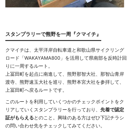
スタンプラリーで熊野を一周『クマイチ』
クマイチは、太平洋岸自転車道と和歌山県サイクリング
ロード「WAKAYAMA800」を活用して県南部を反時計回
りに一周するルート。
上冨田町を起点に南進して、熊野那智大社、那智山青岸
渡寺、熊野速玉大社を巡り、熊野本宮大社を参拝して、
上冨田町へ戻るルートです。
このルートを利用していくつかのチェックポイントをク
リアしていくスタンプラリーを行っており、
先着で認定
証がもらえる
とのこと。興味のある方はぜひ下記チラシ
の問い合わせ先をチェックしてみてください。