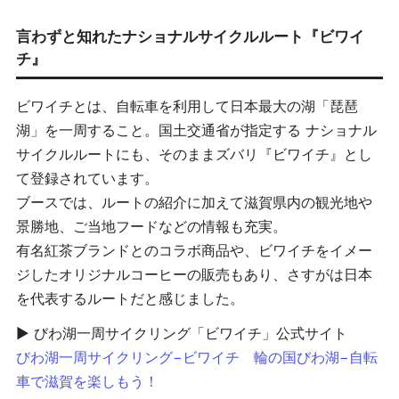
言わずと知れたナショナルサイクルルート『ビワイ
チ』
ビワイチとは、自転車を利用して日本最大の湖「琵琶
湖」を一周すること。国土交通省が指定する ナショナル
サイクルルートにも、そのままズバリ『ビワイチ』とし
て登録されています。
ブースでは、ルートの紹介に加えて滋賀県内の観光地や
景勝地、ご当地フードなどの情報も充実。
有名紅茶ブランドとのコラボ商品や、ビワイチをイメー
ジしたオリジナルコーヒーの販売もあり、さすがは日本
を代表するルートだと感じました。
▶ びわ湖一周サイクリング「ビワイチ」公式サイト
びわ湖一周サイクリング−ビワイチ 輪の国びわ湖−自転
車で滋賀を楽しもう！