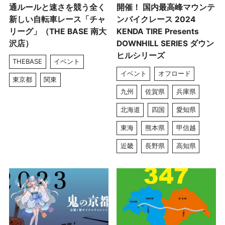
通ルールと速さを競う全く
開催！ 国内最高峰マウンテ
新しい自転車レース「チャ
ンバイクレース 2024
リーグ」（THE BASE 南大
KENDA TIRE Presents
沢店）
DOWNHILL SERIES ダウン
ヒルシリーズ
THEBASE
イベント
イベント
オフロード
東京都
関東
九州
佐賀県
兵庫県
北海道
四国
愛知県
東海
熊本県
甲信越
近畿
長野県
高知県