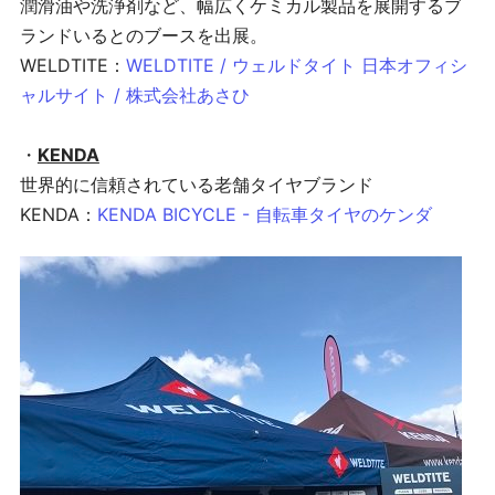
潤滑油や洗浄剤など、幅広くケミカル製品を展開するブ
ランドいるとのブースを出展。
WELDTITE：
WELDTITE / ウェルドタイト 日本オフィシ
ャルサイト / 株式会社あさひ
・
KENDA
世界的に信頼されている老舗タイヤブランド
KENDA：
KENDA BICYCLE - 自転車タイヤのケンダ