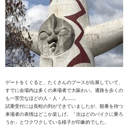
ゲートをくぐると、たくさんのブースが出展していて、
すでに会場内は多くの来場者で大賑わい。通路を歩くの
も一苦労なほどの人・人・人......。
試乗受付には長蛇の列ができていましたが、順番を待つ
来場者の表情はどこか楽しげ。「次はどのバイクに乗ろ
うか」とワクワクしている様子が印象的でした。