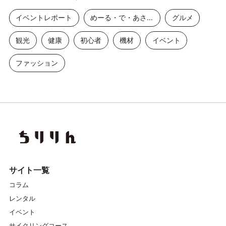
イベントレポート
めーる・で・あさひ
グルメ
観光
健康
初心者
機材
イベント
ファッション
サイト一覧
コラム
レンタル
イベント
サイクリングコース