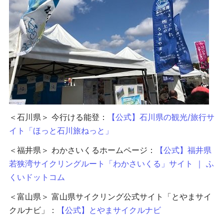
＜石川県＞ 今行ける能登：
【公式】石川県の観光/旅行サ
イト「ほっと石川旅ねっと」
＜福井県＞ わかさいくるホームページ：
【公式】福井県
若狭湾サイクリングルート「わかさいくる」サイト ｜ ふ
くいドットコム
＜富山県＞ 富山県サイクリング公式サイト「とやまサイ
クルナビ」：
【公式】とやまサイクルナビ