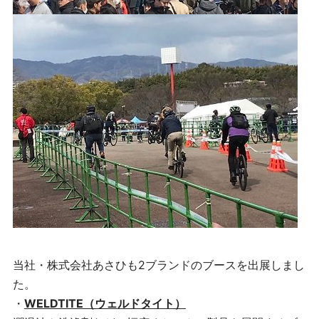
当社・株式会社あさひも2ブランドのブースを出展しまし
た。
・
WELDTITE（ウェルドタイト）