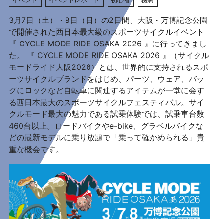
3月7日（土）・8日（日）の2日間、大阪・万博記念公園
で開催された西日本最大級のスポーツサイクルイベント
『 CYCLE MODE RIDE OSAKA 2026 』に行ってきまし
た。 『 CYCLE MODE RIDE OSAKA 2026 』（サイクル
モードライド大阪2026）とは、世界的に支持されるスポ
ーツサイクルブランドをはじめ、パーツ、ウェア、バッ
グにロックなど自転車に関連するアイテムが一堂に会す
る西日本最大のスポーツサイクルフェスティバル。サイ
クルモード最大の魅力である試乗体験では、試乗車台数
460台以上。ロードバイクやe-bike、グラベルバイクな
どの最新モデルに乗り放題で「乗って確かめられる」貴
重な機会です。