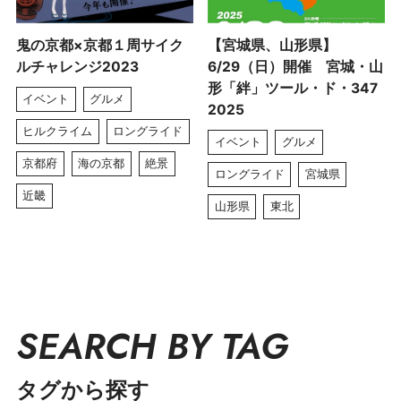
鬼の京都×京都１周サイク
【宮城県、山形県】
ルチャレンジ2023
6/29（日）開催 宮城・山
形「絆」ツール・ド・347
イベント
グルメ
2025
ヒルクライム
ロングライド
イベント
グルメ
京都府
海の京都
絶景
ロングライド
宮城県
近畿
山形県
東北
SEARCH BY TAG
タグから探す