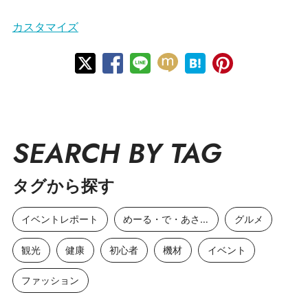
カスタマイズ
SEARCH BY TAG
タグから探す
イベントレポート
めーる・で・あさひ
グルメ
観光
健康
初心者
機材
イベント
ファッション