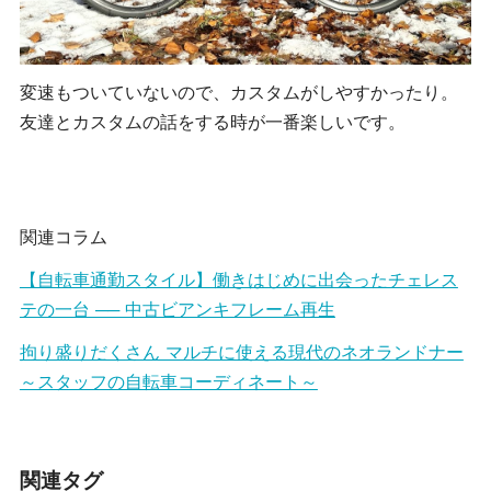
変速もついていないので、カスタムがしやすかったり。
友達とカスタムの話をする時が一番楽しいです。
関連コラム
【自転車通勤スタイル】働きはじめに出会ったチェレス
テの一台 ── 中古ビアンキフレーム再生
拘り盛りだくさん マルチに使える現代のネオランドナー
～スタッフの自転車コーディネート～
関連タグ