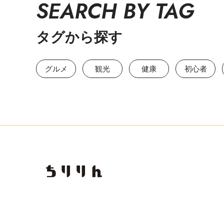
SEARCH BY TAG
タグから探す
グルメ
観光
健康
初心者