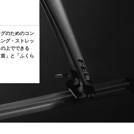
ングのためのコン
ニング・ストレッ
ドの上でできる
足首」と「ふくら