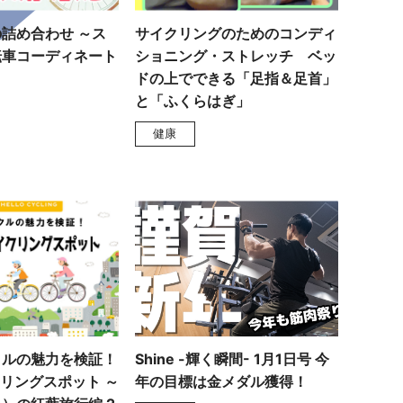
詰め合わせ ～ス
サイクリングのためのコンディ
転車コーディネート
ショニング・ストレッチ ベッ
ドの上でできる「足指＆足首」
と「ふくらはぎ」
健康
クルの魅力を検証！
Shine -輝く瞬間- 1月1日号 今
イクリングスポット ～
年の目標は金メダル獲得！