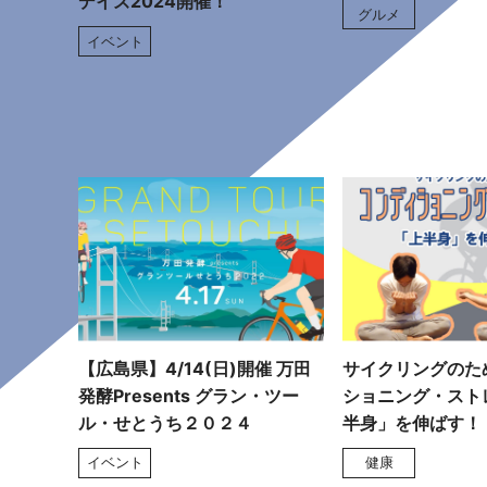
デイズ2024開催！
グルメ
イベント
【広島県】4/14(日)開催 万田
サイクリングのた
発酵Presents グラン・ツー
ショニング・スト
ル・せとうち２０２４
半身」を伸ばす！
イベント
健康