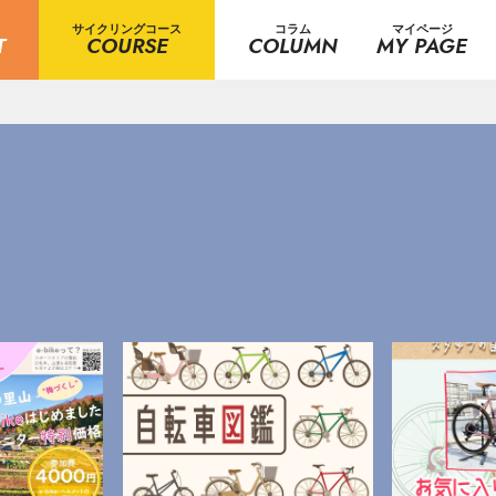
サイクリングコース
コラム
マイページ
T
COURSE
COLUMN
MY PAGE