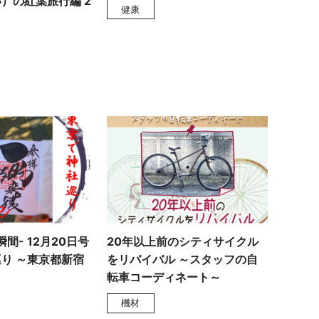
）の紅葉旅行編 2
健康
く瞬間- 12月20日号
20年以上前のシティサイクル
り ～東京都新宿
をリバイバル ～スタッフの自
転車コーディネート～
機材