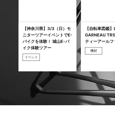
【神奈川県】3/3（日）モ
【自転車図鑑】L
ニターツアーイベントでE-
GARNEAU TR
バイクを体験！ 城山E-バ
ティーアールフ
イク体験ツアー
機材
イベント