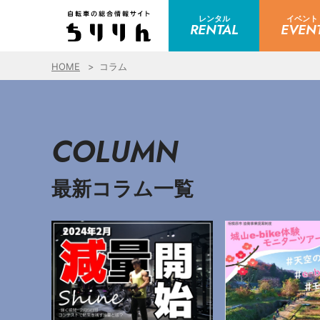
レンタル
イベント
RENTAL
EVEN
HOME
コラム
COLUMN
最新コラム一覧