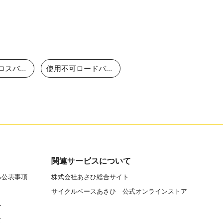
使用不可クロスバイク
使用不可ロードバイク
関連サービスについて
る公表事項
株式会社あさひ総合サイト
サイクルベースあさひ 公式オンラインストア
ー
て