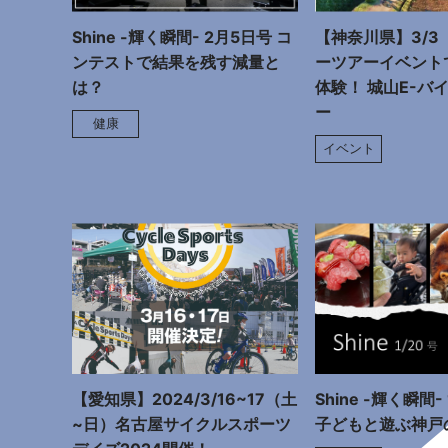
Shine -輝く瞬間- 2月5日号 コ
【神奈川県】3/3
ンテストで結果を残す減量と
ーツアーイベント
は？
体験！ 城山E-バ
ー
健康
イベント
【愛知県】2024/3/16~17（土
Shine -輝く瞬間-
~日）名古屋サイクルスポーツ
子どもと遊ぶ神戸