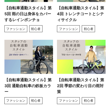
【自転車通勤スタイル】第
【自転車通勤スタイル】第
5回 雨の日は身体をカバー
4回 トレンチコートとシテ
するレインポンチョ
ィサイクル
ファッション
初心者
ファッション
初心者
【自転車通勤スタイル】第
【自転車通勤スタイル】第
3回 通勤自転車の鉄板カラ
2回 季節の変わり目の雨対
ー
策
ファッション
初心者
ファッション
初心者