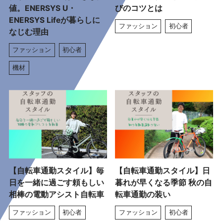
値。ENERSYS U・
びのコツとは
ENERSYS Lifeが暮らしに
ファッション
初心者
なじむ理由
ファッション
初心者
機材
【自転車通勤スタイル】毎
【自転車通勤スタイル】日
日を一緒に過ごす頼もしい
暮れが早くなる季節 秋の自
相棒の電動アシスト自転車
転車通勤の装い
ファッション
初心者
ファッション
初心者