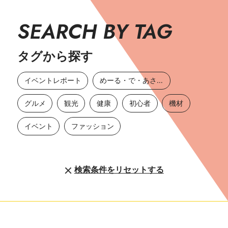
SEARCH BY TAG
タグから探す
イベントレポート
めーる・で・あさひ
グルメ
観光
健康
初心者
機材
イベント
ファッション
検索条件をリセットする