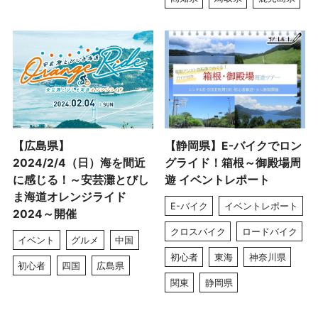
【広島県】
【静岡県】E-バイクでロン
2024/2/4（日）海を間近
グライド！箱根～御殿場周
に感じる！～安芸灘とびし
遊 イベントレポート
ま海道オレンジライド
E-バイク
イベントレポート
2024～開催
クロスバイク
ロードバイク
イベント
グルメ
中国
初心者
東海
神奈川県
初心者
四国
広島県
関東
静岡県