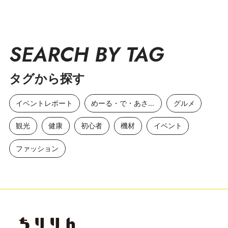
SEARCH BY TAG
タグから探す
イベントレポート
めーる・で・あさひ
グルメ
観光
健康
初心者
機材
イベント
ファッション