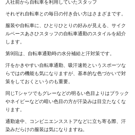
入社前から自転車を利用していたスタッフ
それぞれ自転車との毎日の付き合い方はさまざまです。
服装や自転車に、ひとりひとりの好みが見える、サイク
ルベースあさひスタッフの自転車通勤のスタイルを紹介
します。
第9回は、自転車通勤時の水分補給と汗対策です。
汗をかきやすい自転車通勤、吸汗速乾というスポーツな
らではの機能も気になりますが、基本的な色づかいで対
策をしておくというのも重要。
同じTシャツでもグレーなどの明るい色目よりはブラック
やネイビーなどの暗い色目の方が汗染みは目立たなくな
ります。
通勤途中、コンビニエンスストアなどに立ち寄る際、汗
染みだらけの服装は気になりますね。