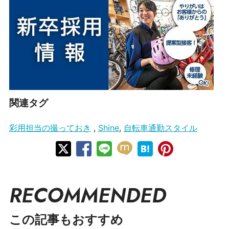
関連タグ
彩用担当の撮っておき
,
Shine
,
自転車通勤スタイル
RECOMMENDED
この記事もおすすめ