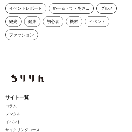
イベントレポート
めーる・で・あさひ
グルメ
観光
健康
初心者
機材
イベント
ファッション
サイト一覧
コラム
レンタル
イベント
サイクリングコース