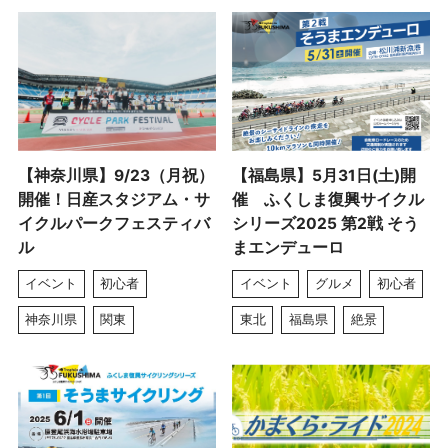
【神奈川県】9/23（月祝）
【福島県】5月31日(土)開
開催！日産スタジアム・サ
催 ふくしま復興サイクル
イクルパークフェスティバ
シリーズ2025 第2戦 そう
ル
まエンデューロ
イベント
初心者
イベント
グルメ
初心者
神奈川県
関東
東北
福島県
絶景