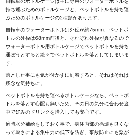
自転車のボトルケージは主に専用のウォーターボトルを
持ち運ぶためのボトルケージと、ペットボトルを持ち運
ぶためのボトルケージの2種類があります。
自転車のウォーターボトルは外径が約75mm、ペットボ
トルの外径は68mm前後と、それぞれ外径が異なるので
ウォーターボトル用ボトルケージでペットボトルを持ち
運ぼうとすると緩々でペットボトルを落としてしまいま
す。
落とした事にも気が付かずに到着すると、それはそれは
残念な気持ちに。
ペットボトルを持ち運べるボトルケージなら、ペットボ
トルを落とす心配も無いため、その日の気分に合わせ途
中で好みのドリンクを購入しても安心です。
適時水分補給をしておく事で、身体内部の循環も良くな
って暑さによる集中力の低下を防ぎ、事故防止にも繋が