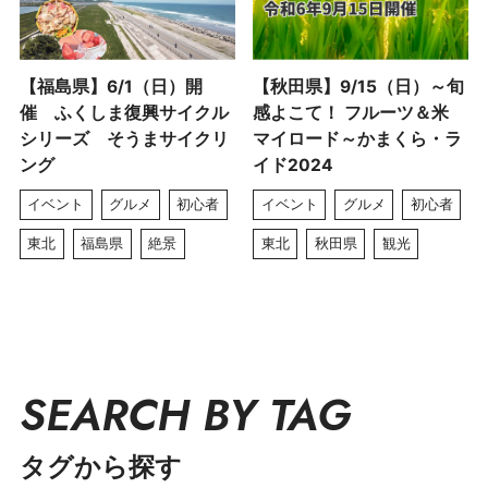
【福島県】6/1（日）開
【秋田県】9/15（日）～旬
催 ふくしま復興サイクル
感よこて！ フルーツ＆米
シリーズ そうまサイクリ
マイロード～かまくら・ラ
ング
イド2024
イベント
グルメ
初心者
イベント
グルメ
初心者
東北
福島県
絶景
東北
秋田県
観光
SEARCH BY TAG
タグから探す