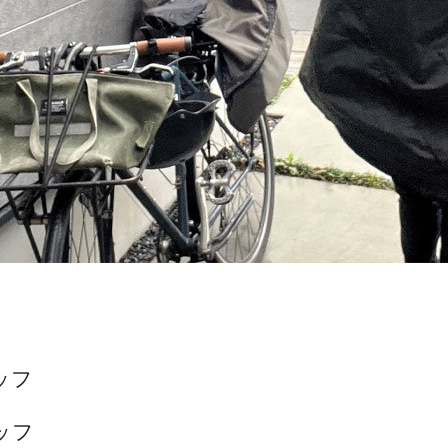
ッフ
ッフ