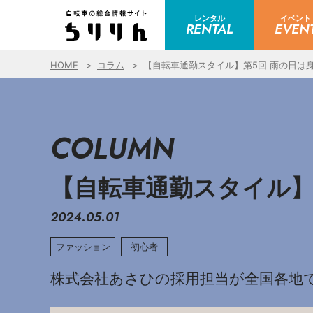
レンタル
イベント
RENTAL
EVEN
HOME
コラム
【自転車通勤スタイル】第5回 雨の日は
COLUMN
【自転車通勤スタイル】
2024.05.01
ファッション
初心者
株式会社あさひの採用担当が全国各地