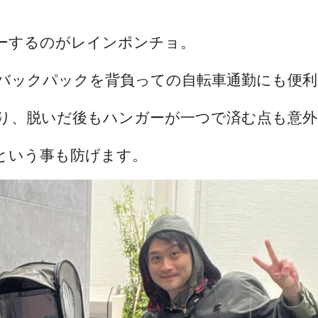
ーするのがレインポンチョ。
バックパックを背負っての自転車通勤にも便利
り、脱いだ後もハンガーが一つで済む点も意外
という事も防げます。