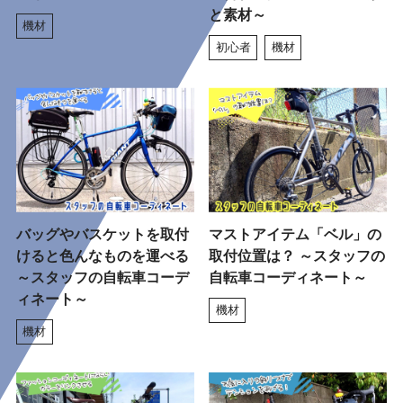
と素材～
機材
初心者
機材
バッグやバスケットを取付
マストアイテム「ベル」の
けると色んなものを運べる
取付位置は？ ～スタッフの
～スタッフの自転車コーデ
自転車コーディネート～
ィネート～
機材
機材