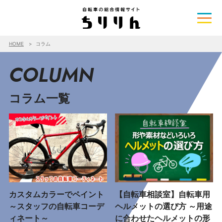
HOME
コラム
COLUMN
コラム一覧
カスタムカラーでペイント
【自転車相談室】自転車用
～スタッフの自転車コーデ
ヘルメットの選び方 ～用途
ィネート～
に合わせたヘルメットの形