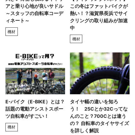
アと乗り心地が良いサドル
この冬はファットバイクが
～スタッフの自転車コーデ
熱い！？滋賀県長浜でサイ
ィネート～
クリングの取り組みが加速
中
機材
機材
E-バイク（E-BIKE）とは？
タイヤ幅の違いを知ろ
話題の電動アシストスポー
う！ 25Cとか32Cってな
ツ自転車がすごい！
んのこと？700Cとは違う
の？ 自転車のタイヤサイズ
機材
を詳しく解説