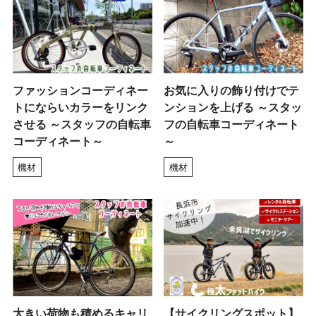
ファッションコーディネー
お気に入りの飾り付けでテ
トにならいカラーをリンク
ンションを上げる ～スタッ
させる ～スタッフの自転車
フの自転車コーディネート
コーディネート～
～
機材
機材
大きい荷物も積めるキャリ
【サイクリングスポット】