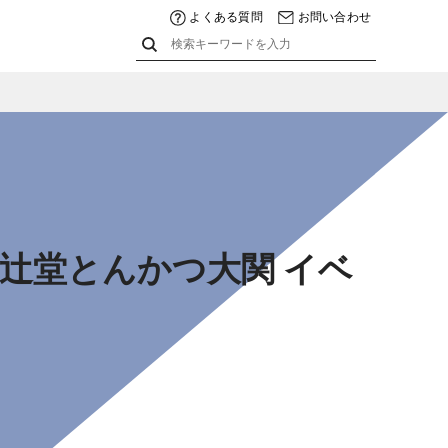
よくある質問
お問い合わせ
子会 辻堂とんかつ大関 イベ