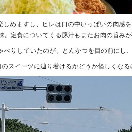
楽しめますし、ヒレは口の中いっぱいの肉感
味。定食についてくる豚汁もまたお肉の旨みが
ゃべりしていたのが、とんかつを目の前にし
目のスイーツに辿り着けるかどうか怪しくなる