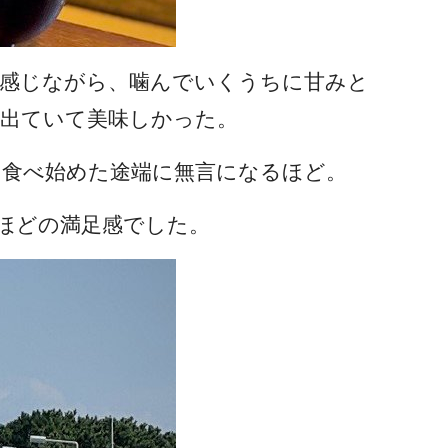
を感じながら、噛んでいくうちに甘みと
出ていて美味しかった。
、食べ始めた途端に無言になるほど。
ほどの満足感でした。