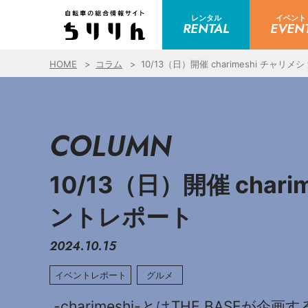
レンタル
イベント
RENTAL
EVEN
HOME
コラム
10/13（日）開催 charimeshi チ
COLUMN
10/13（日）開催 cha
ントレポート
2024.10.15
イベントレポート
グルメ
-charimeshi-とはTHE BASE