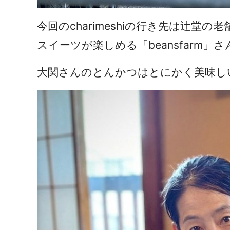
今回のcharimeshiの行き先は辻
スイーツが楽しめる「beansfarm」さ
大関さんのとんかつはとにかく美味し