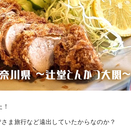
た！
皆さま旅行など遠出していたからなのか？