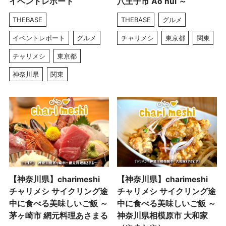
イベントレポート
八王子市 Ao nui ～
THEBASE
THEBASE
グルメ
イベントレポート
グルメ
チャリメシ
東京都
関東
チャリメシ
東京都
神奈川県
関東
【神奈川県】charimeshi
【神奈川県】charimeshi
チャリメシ サイクリング途
チャリメシ サイクリング途
中に食べる美味しいご飯 ～
中に食べる美味しいご飯 ～
茅ヶ崎市 網元料理あさまる
神奈川県相模原市 大和家