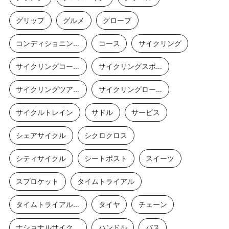
グリップ
グルメ
グローブ
コンディショニングストレッチ
コース
サイクリング
サイクリングコース
サイクリングスポット
サイクリングツアー
サイクリングロード
サイクルトレイン
サドル
サービス
シェアサイクル
シクロクロス
シティサイクル
シートポスト
スイーツ
スプロケット
タイムトライアル
タイムトライアルバイク
タイヤ
チェーン
ナショナルサイクルルート
ハンドル
バス