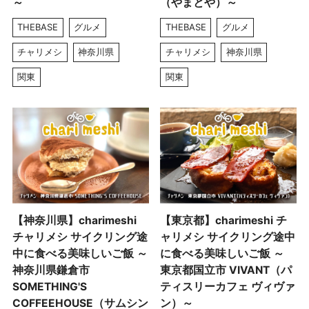
～
（やまとや）～
THEBASE
グルメ
THEBASE
グルメ
チャリメシ
神奈川県
チャリメシ
神奈川県
関東
関東
【神奈川県】charimeshi
【東京都】charimeshi チ
チャリメシ サイクリング途
ャリメシ サイクリング途中
中に食べる美味しいご飯 ～
に食べる美味しいご飯 ～
神奈川県鎌倉市
東京都国立市 VIVANT（パ
SOMETHING'S
ティスリーカフェ ヴィヴァ
COFFEEHOUSE（サムシン
ン）～