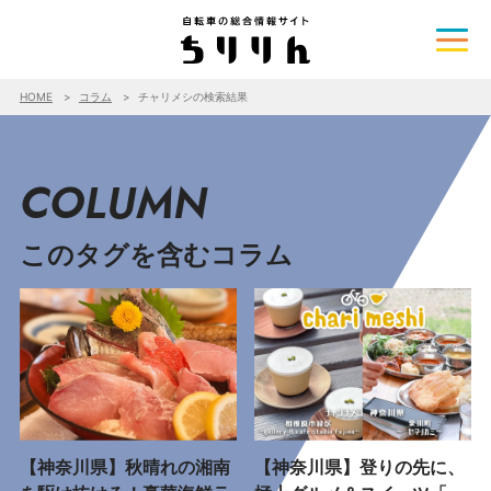
HOME
コラム
チャリメシの検索結果
COLUMN
このタグを含むコラム
【神奈川県】秋晴れの湘南
【神奈川県】登りの先に、