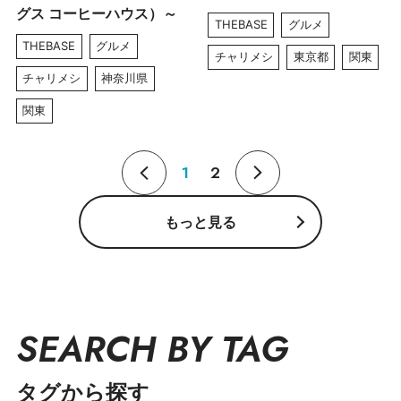
グス コーヒーハウス）～
THEBASE
グルメ
THEBASE
グルメ
チャリメシ
東京都
関東
チャリメシ
神奈川県
関東
1
2
もっと見る
SEARCH BY TAG
タグから探す