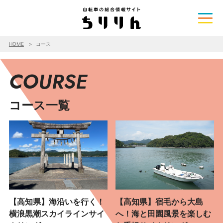
HOME
コース
COURSE
コース一覧
【高知県】海沿いを行く！
【高知県】宿毛から大島
横浪黒潮スカイラインサイ
へ！海と田園風景を楽しむ