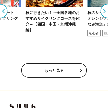
グルート！
秋に行きたい！～全国各地のお
秋のサイク
イクリング
すすめサイクリングコースを紹
オレンジフ
介～【四国・中国・九州沖縄
なみ海道」
編】
初心者
観
もっと見る