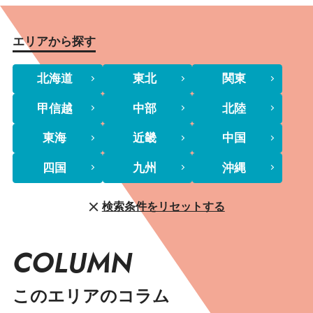
エリアから探す
北海道
東北
関東
甲信越
中部
北陸
東海
近畿
中国
四国
九州
沖縄
検索条件をリセットする
COLUMN
このエリアのコラム