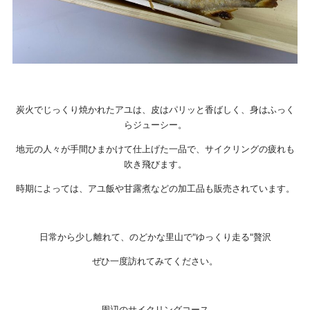
炭火でじっくり焼かれたアユは、皮はパリッと香ばしく、身はふっく
らジューシー。
地元の人々が手間ひまかけて仕上げた一品で、サイクリングの疲れも
吹き飛びます。
時期によっては、アユ飯や甘露煮などの加工品も販売されています。
日常から少し離れて、のどかな里山で"ゆっくり走る"贅沢
ぜひ一度訪れてみてください。
周辺のサイクリングコース