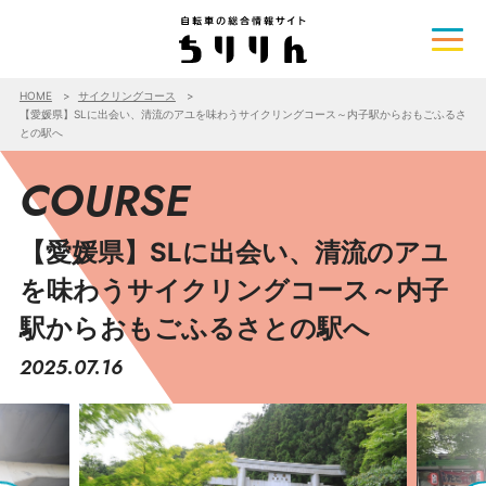
HOME
サイクリングコース
【愛媛県】SLに出会い、清流のアユを味わうサイクリングコース～内子駅からおもごふるさ
との駅へ
COURSE
【愛媛県】SLに出会い、清流のアユ
を味わうサイクリングコース～内子
駅からおもごふるさとの駅へ
2025.07.16