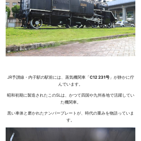
JR予讃線・内子駅の駅前には、蒸気機関車「
C12 231号
」が静かに佇
んでいます。
昭和初期に製造されたこのSLは、かつて四国や九州各地で活躍してい
た機関車。
黒い車体と磨かれたナンバープレートが、時代の重みを物語っていま
す。