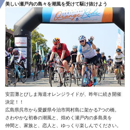
美しい瀬戸内の島々を
潮風を受けて駆け抜けよう
安芸灘とびしま海道オレンジライドが、昨年に続き開催
決定！！
広島県呉市から愛媛県今治市岡村島に架かる7つの橋。
さわやかな初春の潮風と、煌めく瀬戸内の多島美を
仲間と、家族と、恋人と、ゆっくり楽しんでください。