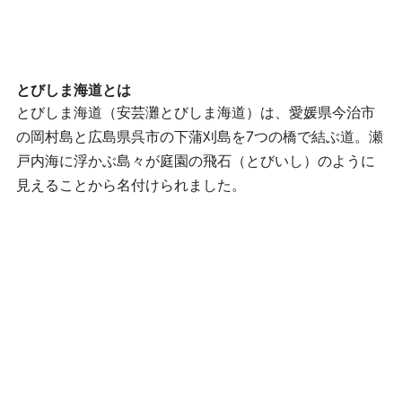
とびしま海道とは
とびしま海道（安芸灘とびしま海道）は、愛媛県今治市
の岡村島と広島県呉市の下蒲刈島を7つの橋で結ぶ道。
瀬
戸内海に浮かぶ島々が庭園の飛石（とびいし）のように
見えることから名付けられました。