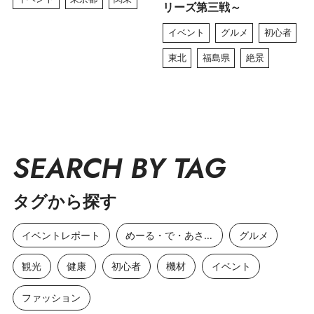
リーズ第三戦～
イベント
グルメ
初心者
東北
福島県
絶景
SEARCH BY TAG
タグから探す
イベントレポート
めーる・で・あさひ
グルメ
観光
健康
初心者
機材
イベント
ファッション