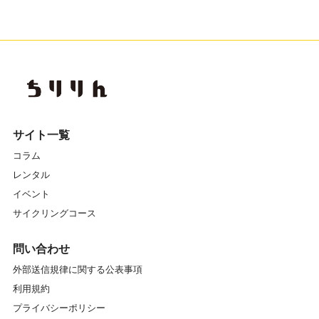
サイト一覧
コラム
レンタル
イベント
サイクリングコース
問い合わせ
外部送信規律に関する公表事項
利用規約
プライバシーポリシー