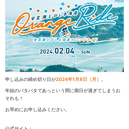
申し込みの締め切り日が
2024年1月8日（月）
。
年始のバタバタであっという間に期日が過ぎてしまうお
それも！
お早めにお申し込みください。
公式サイト：