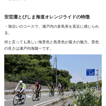
安芸灘とびしま海道オレンジライドの特徴
・海沿いのコースで、瀬戸内の多島美を直近に感じられ
る。
何と言っても美しい海景色と島景色が最大の魅力。景色
の良さは瀬戸内海随一です。