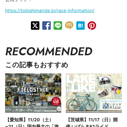
https://tobishimaride.jp/race-information/
RECOMMENDED
この記事もおすすめ
【愛知県】11/20（土）
【茨城県】11/17（日）開
~21（日）国内最大の「遊
催 いばらきK1ライド