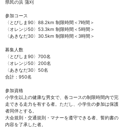
県民の浜 蒲刈
参加コース
〈とびしま90〉88.2km 制限時間＜7時間＞
〈オレンジ50〉53.3km 制限時間＜5時間＞
〈あきなだ30〉30.5km 制限時間＜3時間＞
募集人数
〈とびしま90〉700名
〈オレンジ50〉200名
〈あきなだ30〉50名
合計：950名
参加資格
小学生以上の健康な男女で、各コースの制限時間内で完
走できる走力を有する者。ただし、小学生の参加は保護
者同伴とする。
大会規則・交通規則・マナーを遵守できる者、誓約書の
内容を了承した者。