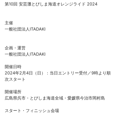
第10回 安芸灘とびしま海道オレンジライド 2024
主催
一般社団法人ITADAKI
企画・運営
一般社団法人ITADAKI
開催日時
2024年2月4日（日）：当⽇エントリー受付／9時より順
次スタート
開催場所
広島県呉市・とびしま海道全域・愛媛県今治市岡村島
スタート・フィニッシュ会場