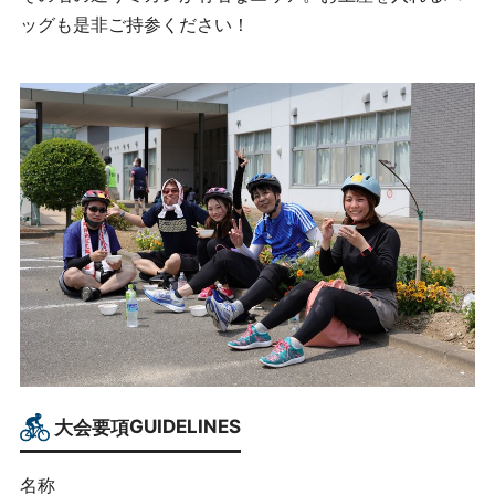
ッグも是非ご持参ください！
大会要項
GUIDELINES
名称