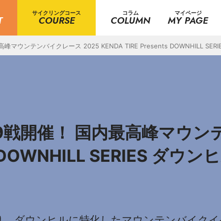
サイクリングコース
コラム
マイページ
T
COURSE
COLUMN
MY PAGE
ンテンバイクレース 2025 KENDA TIRE Presents DOWNHILL SE
9戦開催！ 国内最高峰マウンテ
nts DOWNHILL SERIES ダ
の名の通り、ダウンヒルに特化したマウンテンバイ