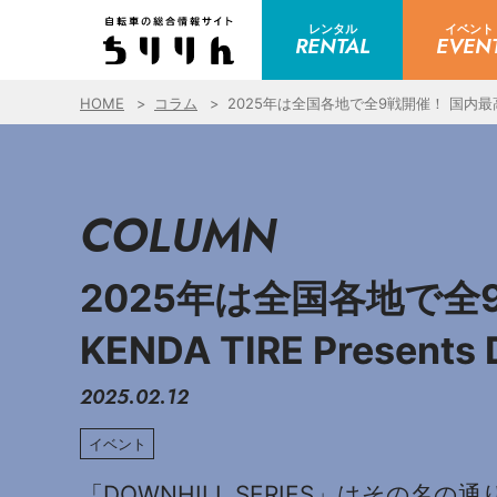
レンタル
イベント
RENTAL
EVEN
HOME
コラム
2025年は全国各地で全9戦開催！ 国内最高峰マウ
COLUMN
2025年は全国各地で全
KENDA TIRE Prese
2025.02.12
イベント
「DOWNHILL SERIES」はそ