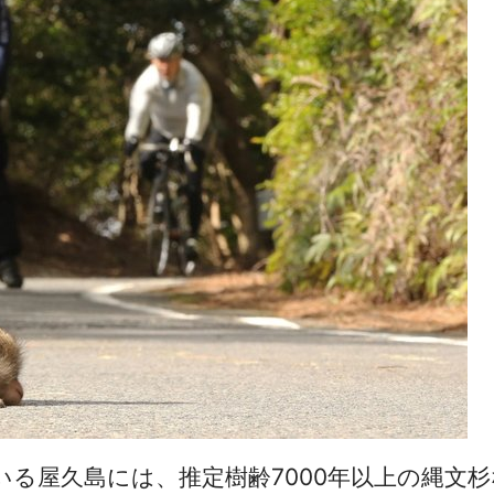
る屋久島には、推定樹齢7000年以上の縄文