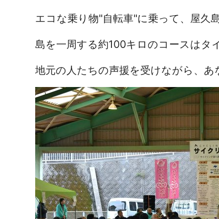
エコな乗り物"自転車"に乗って、屋久
島を一周する約100キロのコースはタ
地元の人たちの声援を受けながら、あ