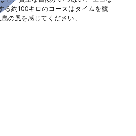
する約100キロのコースはタイムを競
久島の風を感じてください。