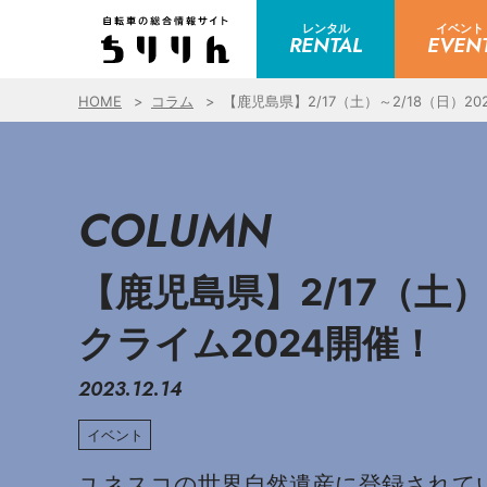
レンタル
イベント
RENTAL
EVEN
HOME
コラム
【鹿児島県】2/17（土）～2/18（日）
COLUMN
【鹿児島県】2/17（土
クライム2024開催！
2023.12.14
イベント
ユネスコの世界自然遺産に登録されてい