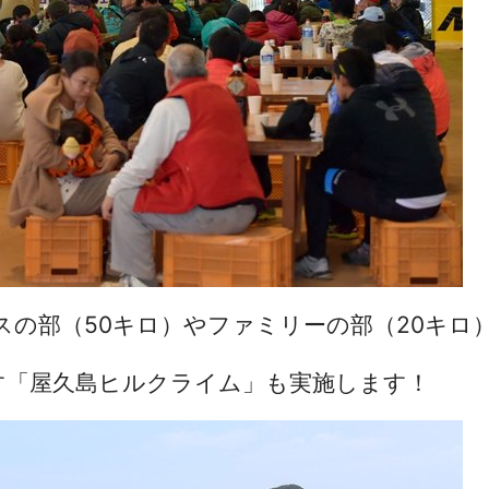
スの部（50キロ）やファミリーの部（20キロ
す「屋久島ヒルクライム」も実施します！