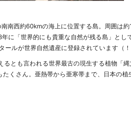
南西約60kmの海上に位置する島。周囲は約13
93年に「世界的にも貴重な自然が残る島」と
ヘクタールが世界自然遺産に登録されています（
）を超えるとも言われる世界最古の現生する植物
もたくさん。亜熱帯から亜寒帯まで、日本の植