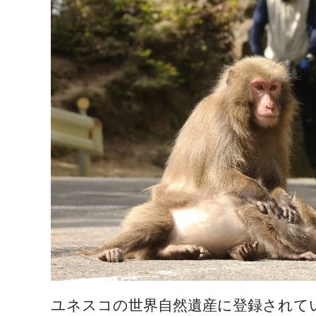
ユネスコの世界自然遺産に登録されてい