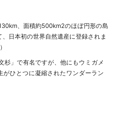
0km、面積約500km2のほぼ円形の島
して、日本初の世界自然遺産に登録されま
！）
「縄文杉」で有名ですが、他にもウミガメ
生がひとつに凝縮されたワンダーラン