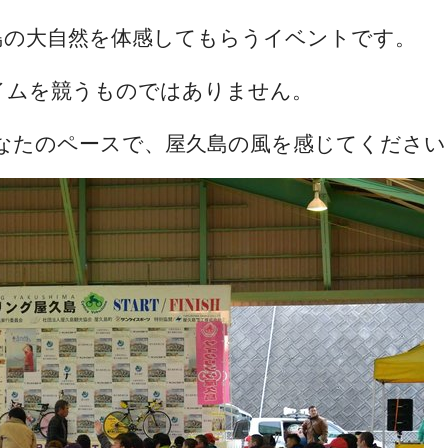
島の大自然を体感してもらうイベントです。
イムを競うものではありません。
なたのペースで、屋久島の風を感じてください