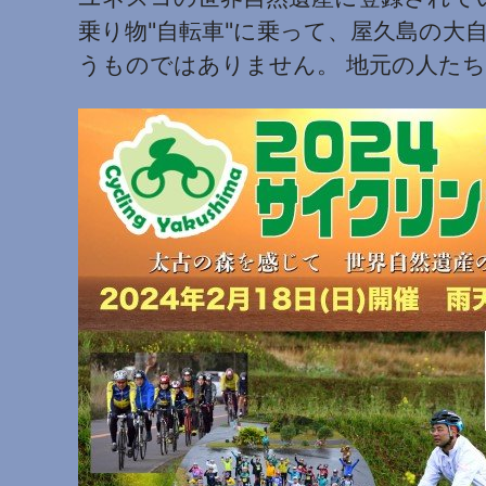
乗り物"自転車"に乗って、屋久島の大
うものではありません。 地元の人た