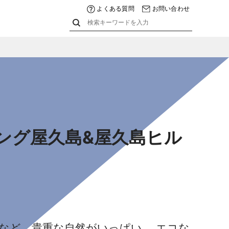
よくある質問
お問い合わせ
クリング屋久島&屋久島ヒル
杉など、貴重な自然がいっぱい。 エコな