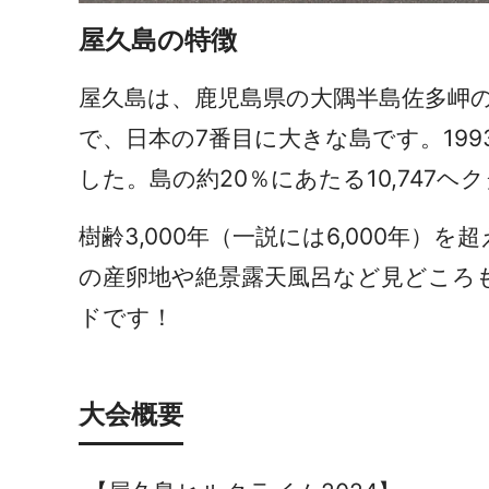
屋久島の特徴
屋久島は、鹿児島県の大隅半島佐多岬の南
で、日本の7番目に大きな島です。19
した。島の約20％にあたる10,747
樹齢3,000年（一説には6,000年
の産卵地や絶景露天風呂など見どころ
ドです！
大会概要