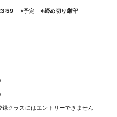
3:59
※予定
※締め切り厳守
）
）
未登録クラスにはエントリーできません