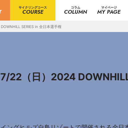
サイクリングコース
コラム
マイページ
T
COURSE
COLUMN
MY PAGE
OWNHILL SERIES in 全日本選手権
22（日）2024 DOWNHILL 
県ウイングヒルズ白鳥リゾートで開催される全日