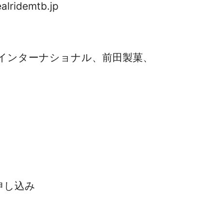
idemtb.jp
MCインターナショナル、前田製菓、
ら申し込み