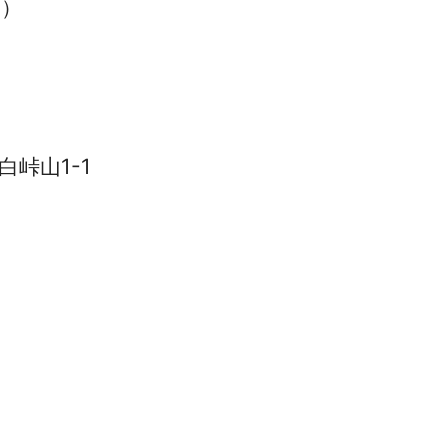
日）
白峠山1-1