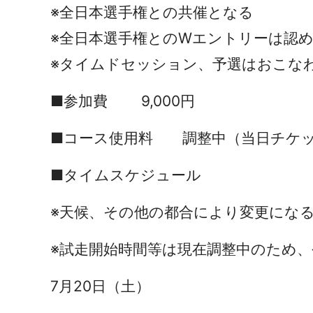
※全日本選手権との共催となる
※全日本選手権とのWエントリーは認め
※タイムドセッション、予選はおこな
■参加費 9,000円
■コース使用料 調整中（当日チケッ
■タイムスケジュール
※天候、その他の都合により変更にな
※試走開始時間等は現在調整中のため
7月20日（土）