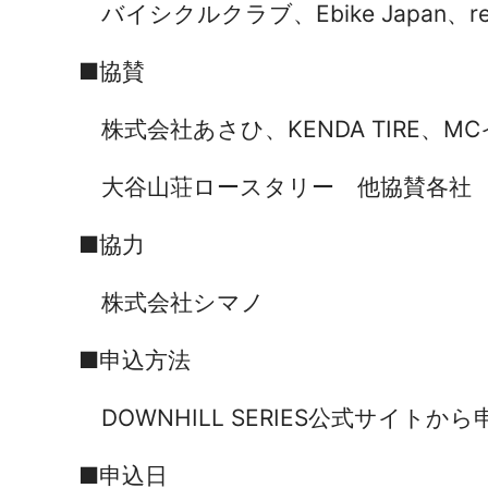
バイシクルクラブ、Ebike Japan、realr
■協賛
株式会社あさひ、KENDA TIRE、
大谷山荘ロースタリー 他協賛各社
■協力
株式会社シマノ
■申込方法
DOWNHILL SERIES公式サイトか
■申込日