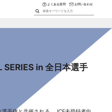
よくある質問
お問い合わせ
SERIES in 全日本選手
本選手権と共催される、JCF未登録者向