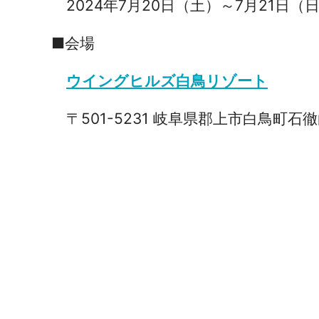
2024年7月20日（土）～7月21日（
■会場
ウイングヒルズ白鳥リゾート
〒501-5231 岐阜県郡上市白鳥町石徹