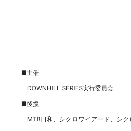
■主催
DOWNHILL SERIES実行委員会
■後援
MTB日和、シクロワイアード、シク