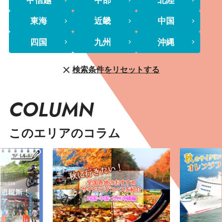
東海
近畿
中国
四国
九州
沖縄
検索条件をリセットする
COLUMN
このエリアのコラム