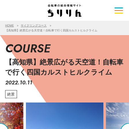
HOME
サイクリングコース
【高知県】絶景広がる天空道！自転車で行く四国カルストヒルクライム
COURSE
【高知県】絶景広がる天空道！自転車
で行く四国カルストヒルクライム
2022.10.11
絶景