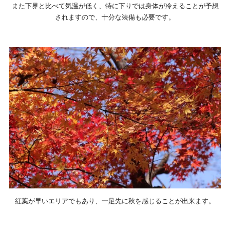
また下界と比べて気温が低く、特に下りでは身体が冷えることが予想
されますので、十分な装備も必要です。
紅葉が早いエリアでもあり、一足先に秋を感じることが出来ます。