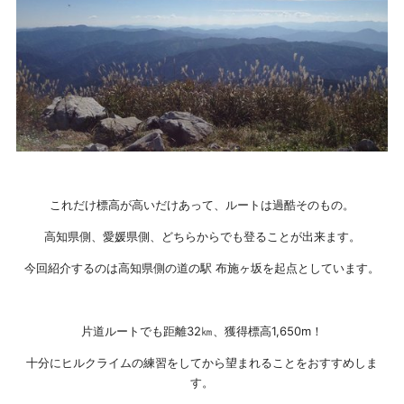
これだけ標高が高いだけあって、ルートは過酷そのもの。
高知県側、愛媛県側、どちらからでも登ることが出来ます。
今回紹介するのは高知県側の道の駅 布施ヶ坂を起点としています。
片道ルートでも距離32㎞、獲得標高1,650m！
十分にヒルクライムの練習をしてから望まれることをおすすめしま
す。