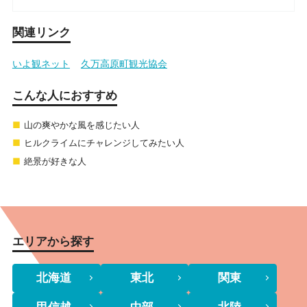
関連リンク
いよ観ネット
久万高原町観光協会
こんな人におすすめ
山の爽やかな風を感じたい人
ヒルクライムにチャレンジしてみたい人
絶景が好きな人
エリアから探す
北海道
東北
関東
甲信越
中部
北陸