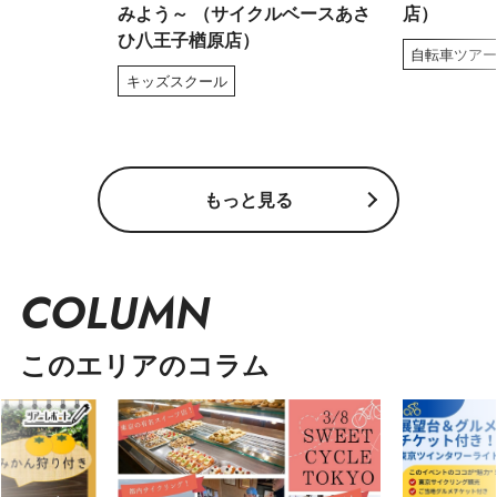
みよう～ （サイクルベースあさ
店）
ひ八王子楢原店）
自転車ツア
キッズスクール
もっと見る
COLUMN
このエリアのコラム