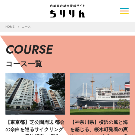
HOME
コース
COURSE
コース一覧
【東京都】芝公園周辺 都会
【神奈川県】横浜の風と海
の余白を巡るサイクリング
を感じる、桜木町発着の爽