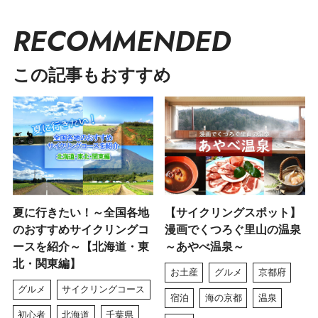
RECOMMENDED
この記事もおすすめ
夏に行きたい！～全国各地
【サイクリングスポット】
のおすすめサイクリングコ
漫画でくつろぐ里山の温泉
ースを紹介～【北海道・東
～あやべ温泉～
北・関東編】
お土産
グルメ
京都府
グルメ
サイクリングコース
宿泊
海の京都
温泉
初心者
北海道
千葉県