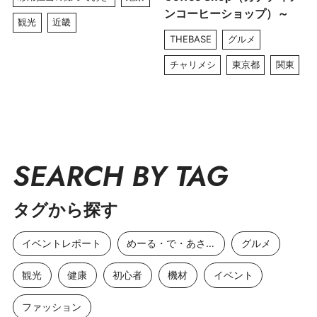
ンコーヒーショップ）～
観光
近畿
THEBASE
グルメ
チャリメシ
東京都
関東
SEARCH BY TAG
タグから探す
イベントレポート
めーる・で・あさひ
グルメ
観光
健康
初心者
機材
イベント
ファッション