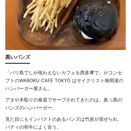
黒いバンズ
「バリ島でしか味わえないカフェを西多摩で」がコンセ
プトのWABOKU CAFE TOKYO はサイクリスト御用達の
ハンバーガー屋さん。
アタや木彫りの食器でサーブされてきたのは、真っ黒の
バンズのハンバーガー。
見た目にもインパクトのあるバンズは竹炭が混ぜられ、
パティの和牛によく合う。