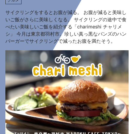
サイクリングをするとお腹が減る。 お腹が減ると美味し
いご飯がさらに美味しくなる。 サイクリングの途中で食
べたい美味しいご飯を紹介する「charimeshi チャリメ
シ」 今月は東京都羽村市。珍しい真っ黒なバンズのハン
バーガーでサイクリングで減ったお腹を満たそう。