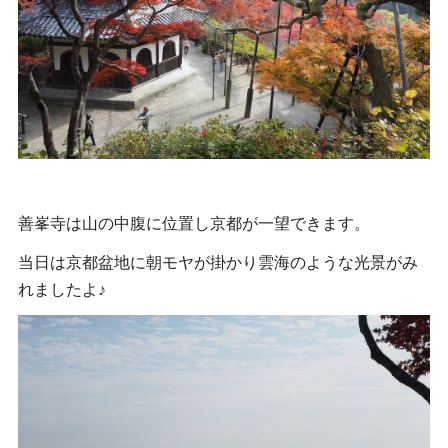
善峯寺は山の中腹に位置し京都が一望できます。
当日は京都盆地に朝モヤが掛かり雲海のような光景がみ
れましたよ♪