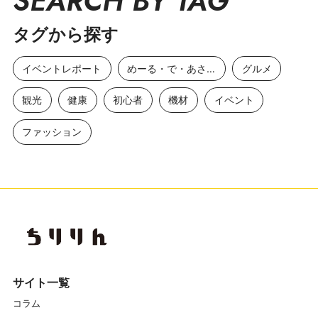
SEARCH BY TAG
タグから探す
イベントレポート
めーる・で・あさひ
グルメ
観光
健康
初心者
機材
イベント
ファッション
サイト一覧
コラム