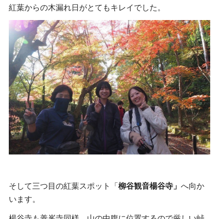
紅葉からの木漏れ日がとてもキレイでした。
そして三つ目の紅葉スポット「
柳谷観音楊谷寺」
へ向か
います。
楊谷寺も善峯寺同様、山の中腹に位置するので厳しい峠