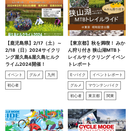
【鹿児島県】2/17（土）～
【東京都】秋を満喫！ みか
2/18（日）2024サイクリ
ん狩り付き 狭山湖MTBト
ング屋久島&屋久島ヒルク
レイルサイクリング イベン
ライム2024開催！
トレポート
イベント
グルメ
九州
E-バイク
イベントレポート
初心者
グルメ
マウンテンバイク
初心者
東京都
関東