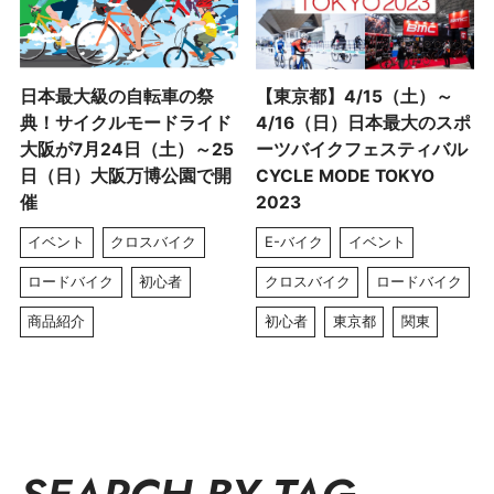
日本最大級の自転車の祭
【東京都】4/15（土）～
典！サイクルモードライド
4/16（日）日本最大のスポ
大阪が7月24日（土）～25
ーツバイクフェスティバル
日（日）大阪万博公園で開
CYCLE MODE TOKYO
催
2023
イベント
クロスバイク
E-バイク
イベント
ロードバイク
初心者
クロスバイク
ロードバイク
商品紹介
初心者
東京都
関東