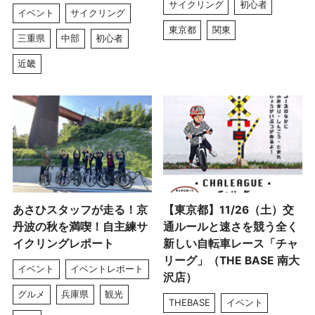
サイクリング
初心者
イベント
サイクリング
東京都
関東
三重県
中部
初心者
近畿
あさひスタッフが走る！京
【東京都】11/26（土）交
丹波の秋を満喫！自主練サ
通ルールと速さを競う全く
イクリングレポート
新しい自転車レース「チャ
リーグ」（THE BASE 南大
イベント
イベントレポート
沢店）
グルメ
兵庫県
観光
THEBASE
イベント