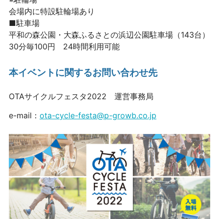
会場内に特設駐輪場あり
■駐車場
平和の森公園・大森ふるさとの浜辺公園駐車場（143台）
30分毎100円 24時間利用可能
本イベントに関するお問い合わせ先
OTAサイクルフェスタ2022 運営事務局
e-mail：
ota-cycle-festa@p-growb.co.jp