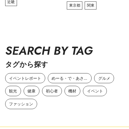
近畿
東京都
関東
SEARCH BY TAG
タグから探す
イベントレポート
めーる・で・あさひ
グルメ
観光
健康
初心者
機材
イベント
ファッション