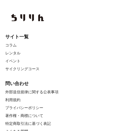
サイト一覧
コラム
レンタル
イベント
サイクリングコース
問い合わせ
外部送信規律に関する公表事項
利用規約
プライバシーポリシー
著作権・商標について
特定商取引法に基づく表記