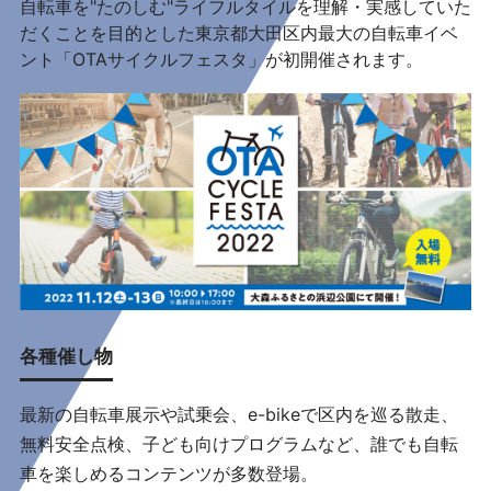
自転車を"たのしむ"ライフルタイルを理解・実感していた
だくことを目的とした東京都大田区内最大の自転車イベ
ント「OTAサイクルフェスタ」が初開催されます。
各種催し物
最新の自転車展示や試乗会、e-bikeで区内を巡る散走、
無料安全点検、子ども向けプログラムなど、誰でも自転
車を楽しめるコンテンツが多数登場。