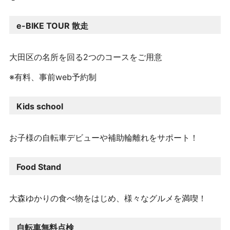
e-BIKE TOUR 散走
大田区の名所を回る2つの
コースをご用意
※有料、事前web予約制
Kids school
お子様の自転車デビューや
補助輪離れをサポート！
Food Stand
大森ゆかりの食べ物をはじめ、
様々なグルメを満喫！
自転車無料点検