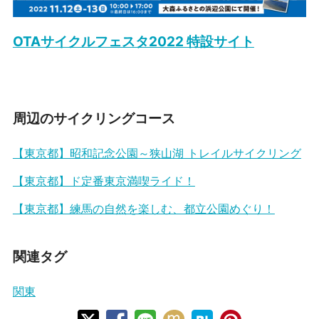
OTAサイクルフェスタ2022 特設サイト
周辺のサイクリングコース
【東京都】昭和記念公園～狭山湖 トレイルサイクリング
【東京都】ド定番東京満喫ライド！
【東京都】練馬の自然を楽しむ、都立公園めぐり！
関連タグ
関東