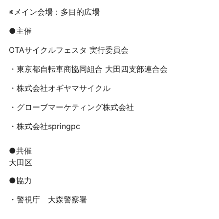
※メイン会場：多目的広場
●主催
OTAサイクルフェスタ 実行委員会
・東京都自転車商協同組合 大田四支部連合会
・株式会社オギヤマサイクル
・グローブマーケティング株式会社
・株式会社springpc
●共催
大田区
●協力
・警視庁 大森警察署