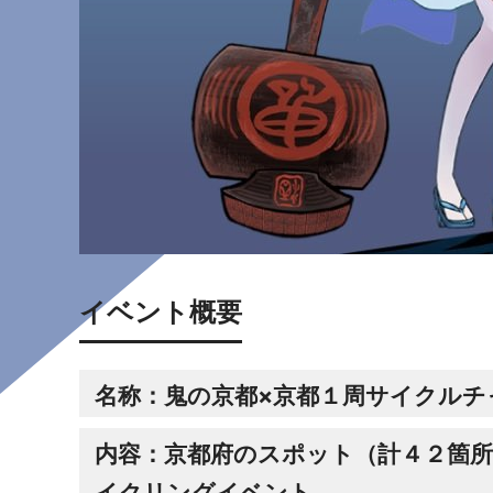
イベント概要
名称：鬼の京都×京都１周サイクルチャ
内容：京都府のスポット（計４２箇所
イクリングイベント