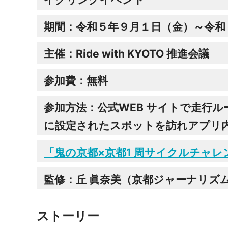
期間：令和５年９月１日（金）～令和５
主催：Ride with KYOTO 推進会議
参加費：無料
参加方法：公式WEB サイトで走行
に設定されたスポットを訪れアプリ内
「鬼の京都×京都1 周サイクルチャレンジ2023」
監修：丘 眞奈美（京都ジャーナリズ
ストーリー