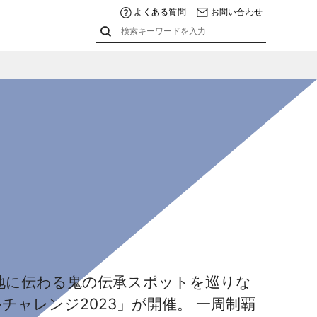
よくある質問
お問い合わせ
地に伝わる鬼の伝承スポットを巡りな
チャレンジ2023」が開催。 一周制覇