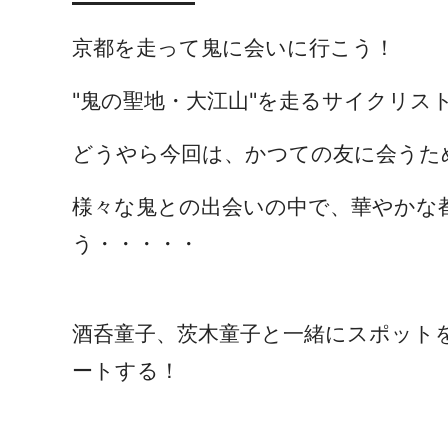
京都を走って鬼に会いに行こう！
"鬼の聖地・大江山"を走るサイクリス
どうやら今回は、かつての友に会うた
様々な鬼との出会いの中で、華やかな
う・・・・・
酒呑童子、茨木童子と一緒にスポット
ートする！