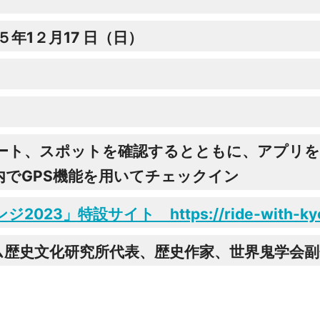
年1２月17 日（日）
ルート、スポットを確認するとともに、アプリ
でGPS機能を用いてチェックイン
特設サイト https://ride-with-kyoto.j
ム歴史文化研究所代表、歴史作家、世界鬼学会副