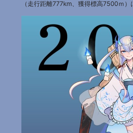
（走行距離777km、獲得標高750