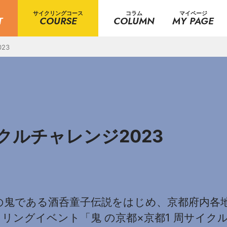
サイクリングコース
コラム
マイページ
T
COURSE
COLUMN
MY PAGE
23
クルチャレンジ2023
の鬼である酒呑童子伝説をはじめ、京都府内各
リングイベント「鬼 の京都×京都1 周サイクル