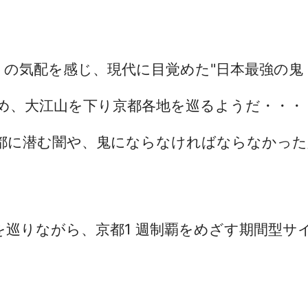
トの気配を感じ、現代に目覚めた"日本最強の鬼
め、大江山を下り京都各地を巡るようだ・・・
都に潜む闇や、鬼にならなければならなかっ
を巡りながら、京都1 週制覇をめざす期間型サ