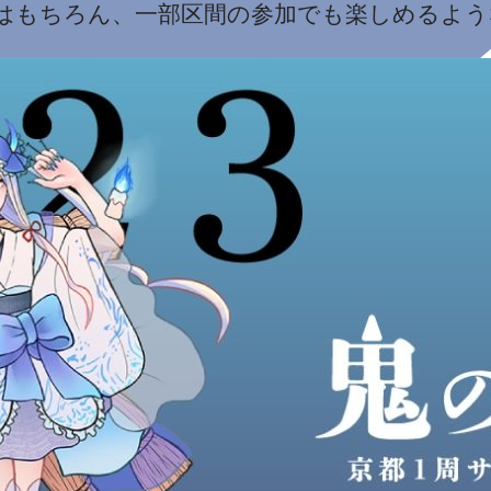
0ｍ）はもちろん、一部区間の参加でも楽しめるよ