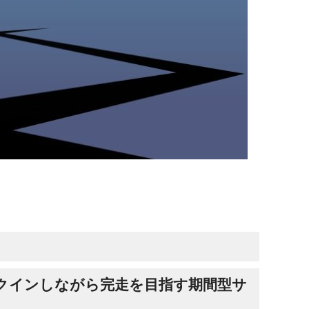
ックインしながら完走を目指す期間型サ