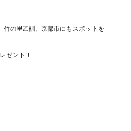
、竹の里乙訓、京都市にもスポットを
プレゼント！