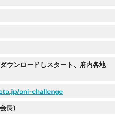
をダウンロードしスタート、府内各地
p/oni-challenge
会長）