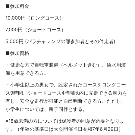
■参加料金
10,000円（ロングコース）
7,000円（ショートコース）
5,000円 (パラチャレンジの部参加者とその伴走者)
■参加資格
・健康な方で自転車装備（ヘルメット含む）、給水用装
備を用意できる方。
・小学生以上の男女で、設定されたコースをロングコー
ス9時間、ショートコース4時間以内に完走できる脚力を
有し、安全な走行が可能と自己判断できる方。ただし、
小学生については、親子同伴とする。
※18歳未満の方については保護者の同意が必要となりま
す。（年齢の基準日は大会開催当日令和7年6月29日）