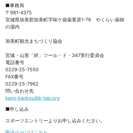
■事務局
〒981-4375
宮城県加美郡加美町字味ケ袋薬莱原1-76 やくらい薬師
の湯内
加美町観光まちづくり協会
宮城・山形「絆」ツール・ド・347実行委員会
電話番号
0229-25-7550
FAX番号
0229-25-7962
問い合わせ先
kami-kankou@k-tap.org
■申し込み
スポーツエントリーよりお申し込みください。
申込ページはこちら