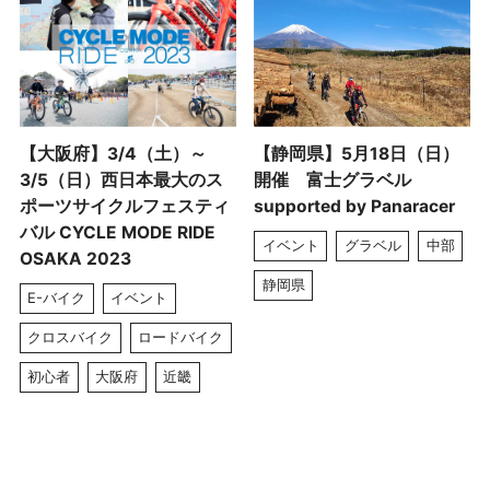
【大阪府】3/4（土）～
【静岡県】5月18日（日）
3/5（日）西日本最大のス
開催 富士グラベル
ポーツサイクルフェスティ
supported by Panaracer
バル CYCLE MODE RIDE
イベント
グラベル
中部
OSAKA 2023
静岡県
E-バイク
イベント
クロスバイク
ロードバイク
初心者
大阪府
近畿