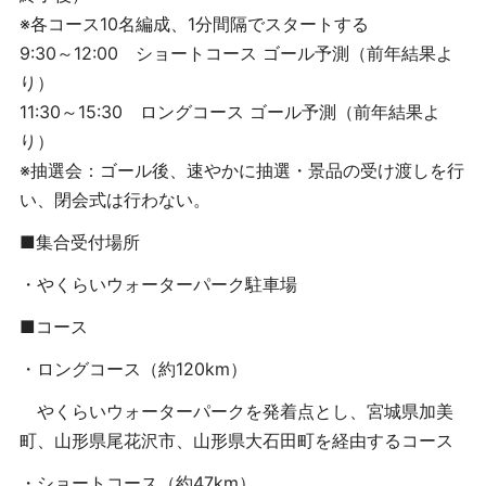
※各コース10名編成、1分間隔でスタートする
9:30～12:00 ショートコース ゴール予測（前年結果よ
り）
11:30～15:30 ロングコース ゴール予測（前年結果よ
り）
※抽選会：ゴール後、速やかに抽選・景品の受け渡しを行
い、閉会式は行わない。
■集合受付場所
・やくらいウォーターパーク駐車場
■コース
・ロングコース（約
120km
）
やくらいウォーターパークを発着点とし、宮城県加美
町、山形県尾花沢市、山形県大石田町を経由するコース
・ショートコース（約
47km
）