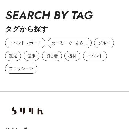
SEARCH BY TAG
タグから探す
イベントレポート
めーる・で・あさひ
グルメ
観光
健康
初心者
機材
イベント
ファッション