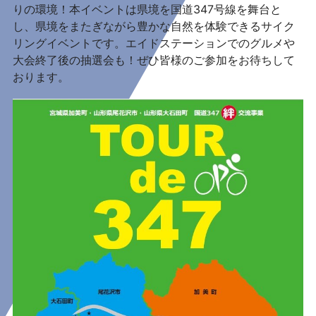
りの環境！本イベントは県境を国道347号線を舞台と
し、県境をまたぎながら豊かな自然を体験できるサイク
リングイベントです。エイドステーションでのグルメや
大会終了後の抽選会も！ぜひ皆様のご参加をお待ちして
おります。