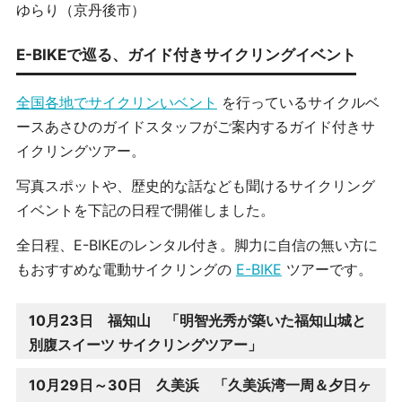
ゆらり（京丹後市）
E-BIKEで巡る、ガイド付きサイクリングイベント
全国各地でサイクリンいベント
を行っているサイクルベ
ースあさひのガイドスタッフがご案内するガイド付きサ
イクリングツアー。
写真スポットや、歴史的な話なども聞けるサイクリング
イベントを下記の日程で開催しました。
全日程、E-BIKEのレンタル付き。脚力に自信の無い方に
もおすすめな電動サイクリングの
E-BIKE
ツアーです。
10月23日 福知山 「明智光秀が築いた福知山城と
別腹スイーツ サイクリングツアー」
10月29日～30日 久美浜 「久美浜湾一周＆夕日ヶ