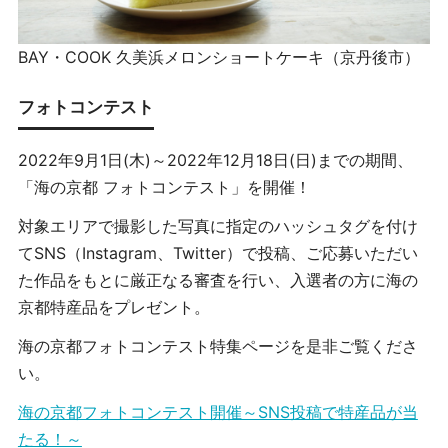
BAY・COOK 久美浜メロンショートケーキ（京丹後市）
フォトコンテスト
2022年9月1日(木)～2022年12月18日(日)までの期間、
「海の京都 フォトコンテスト」を開催！
対象エリアで撮影した写真に指定のハッシュタグを付け
てSNS（Instagram、Twitter）で投稿、ご応募いただい
た作品をもとに厳正なる審査を行い、入選者の方に海の
京都特産品をプレゼント。
海の京都フォトコンテスト特集ページを是非ご覧くださ
い。
海の京都フォトコンテスト開催～SNS投稿で特産品が当
たる！～