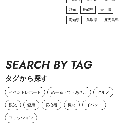
観光
長崎県
香川県
高知県
鳥取県
鹿児島県
SEARCH BY TAG
タグから探す
イベントレポート
めーる・で・あさひ
グルメ
観光
健康
初心者
機材
イベント
ファッション