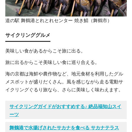
道の駅 舞鶴港とれとれセンター 焼き鯖（舞鶴市）
サイクリンググルメ
美味しい食があるからこそ旅に出る。
旅に出るからこそ美味しい食に巡り合える。
海の京都は海鮮や農作物など、地元食材を利用したグル
メスポットが盛りだくさん。風を感じながら走る電動サ
イクリングぐるり旅なら、さらに美味しく味わえます。
サイクリングガイドがおすすめする♪ 絶品福知山スイ
ーツ
舞鶴港で水揚げされたサカナを食べる サカナテラス