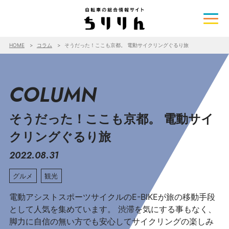
HOME
コラム
そうだった！ここも京都。 電動サイクリングぐるり旅
COLUMN
そうだった！ここも京都。 電動サイ
クリングぐるり旅
2022.08.31
グルメ
観光
電動アシストスポーツサイクルのE-BIKEが旅の移動手段
として人気を集めています。 渋滞を気にする事もなく、
脚力に自信の無い方でも安心してサイクリングの楽しみ