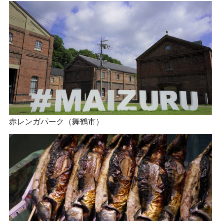
赤レンガパーク（舞鶴市）