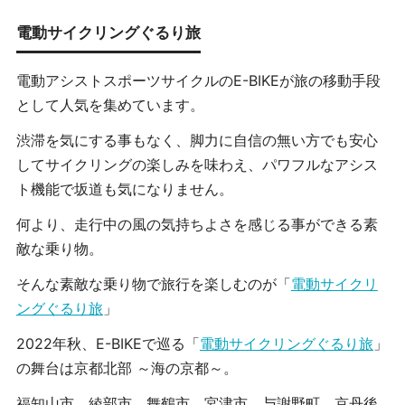
電動サイクリングぐるり旅
電動アシストスポーツサイクルのE-BIKEが旅の移動手段
として人気を集めています。
渋滞を気にする事もなく、脚力に自信の無い方でも安心
してサイクリングの楽しみを味わえ、パワフルなアシス
ト機能で坂道も気になりません。
何より、走行中の風の気持ちよさを感じる事ができる素
敵な乗り物。
そんな素敵な乗り物で旅行を楽しむのが「
電動サイクリ
ングぐるり旅
」
2022年秋、E-BIKEで巡る「
電動サイクリングぐるり旅
」
の舞台は京都北部 ～海の京都～。
福知山市、綾部市、舞鶴市、宮津市、与謝野町、京丹後