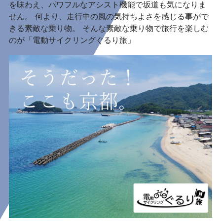
を味わえ、パワフルなアシスト機能で坂道も気になりま
せん。 何より、走行中の風の気持ちよさを感じる事がで
きる素敵な乗り物。 そんな素敵な乗り物で旅行を楽しむ
のが「電動サイクリングぐるり旅」