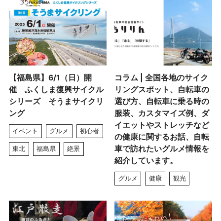
【福島県】6/1（日）開
コラム | 全国各地のサイク
催 ふくしま復興サイクル
リングスポット、自転車の
シリーズ そうまサイクリ
選び方、自転車に乗る時の
ング
服装、カスタマイズ例、ダ
イエットやストレッチなど
イベント
グルメ
初心者
の健康に関するお話、自転
車で訪れたいグルメ情報を
東北
福島県
絶景
紹介しています。
グルメ
健康
観光