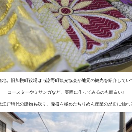
産地。旧加悦町役場は与謝野町観光協会が地元の観光を紹介してい
コースターやミサンガなど、実際に作ってみるのも面白い♪
は江戸時代の建物も残り、隆盛を極めたちりめん産業の歴史に触れ