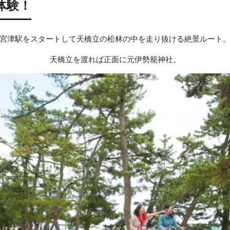
体験！
宮津駅をスタートして天橋立の松林の中を走り抜ける絶景ルート
天橋立を渡れば正面に元伊勢籠神社。