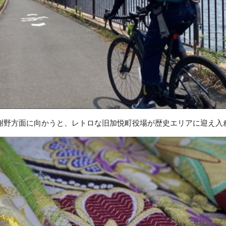
謝野方面に向かうと、レトロな旧加悦町役場が歴史エリアに迎え入