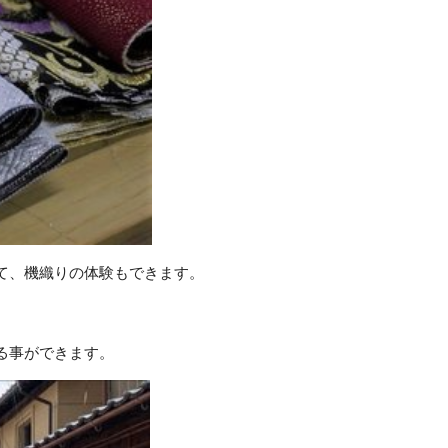
て、機織りの体験もできます。
る事ができます。