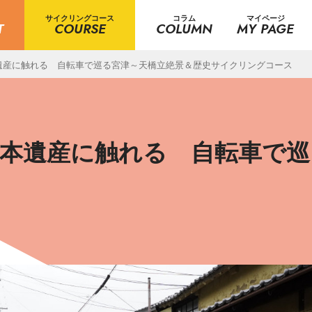
サイクリングコース
コラム
マイページ
T
COURSE
COLUMN
MY PAGE
遺産に触れる 自転車で巡る宮津～天橋立絶景＆歴史サイクリングコース
本遺産に触れる 自転車で巡