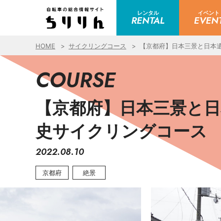
レンタル
イベント
RENTAL
EVEN
HOME
サイクリングコース
【京都府】日本三景と日本
COURSE
【京都府】日本三景と日
史サイクリングコース
2022.08.10
京都府
絶景