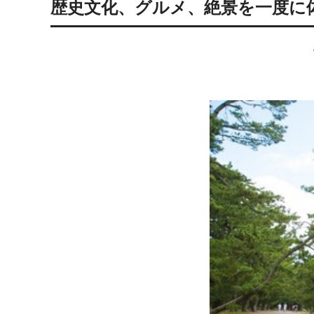
歴史文化、グルメ、絶景を一度に