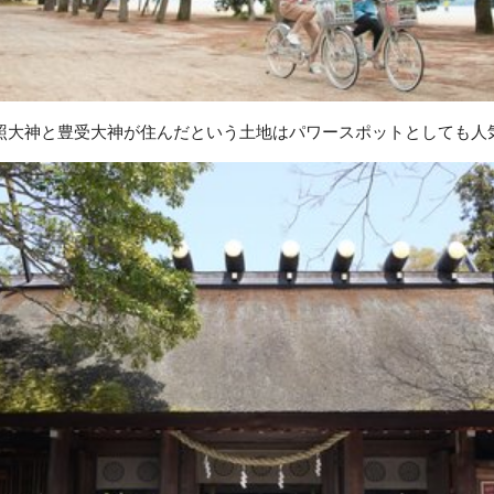
照大神と豊受大神が住んだという土地はパワースポットとしても人