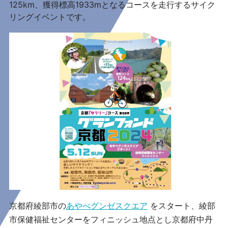
125km、獲得標高1933mとなるコースを走行するサイク
リングイベントです。
京都府綾部市の
あやべグンゼスクエア
をスタート、綾部
市保健福祉センターをフィニッシュ地点とし京都府中丹