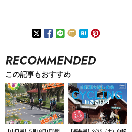
RECOMMENDED
この記事もおすすめ
【山口県】5月18日(日)開
【福井県】2/25（土）自転