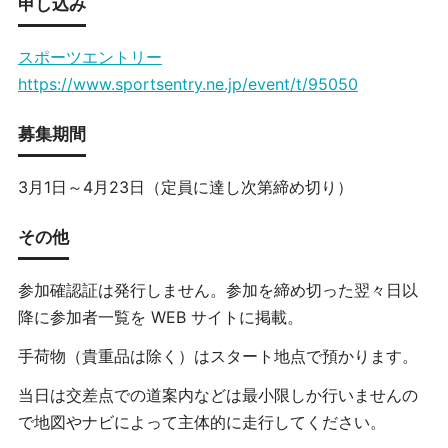
申し込み
スポーツエントリー
https://www.sportsentry.ne.jp/event/t/95050
募集期間
3月1日～4月23日（定員に達し次第締め切り）
その他
参加確認証は発行しません。参加を締め切った翌々日以
降に参加者一覧を WEB サイトに掲載。
手荷物（貴重品は除く）はスタート地点で預かります。
当日は交差点での道案内などは最小限しか行いませんの
で地図やナビによって主体的に走行してください。