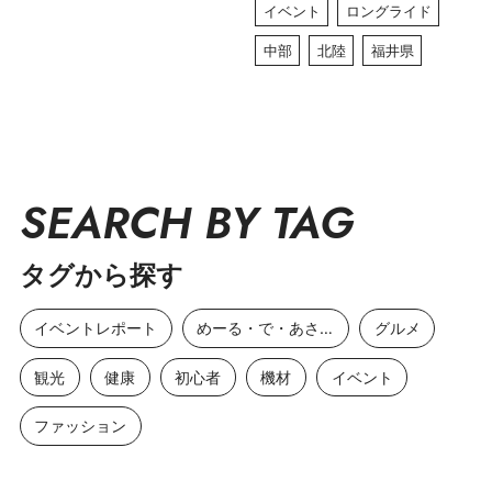
イベント
ロングライド
中部
北陸
福井県
SEARCH BY TAG
タグから探す
イベントレポート
めーる・で・あさひ
グルメ
観光
健康
初心者
機材
イベント
ファッション