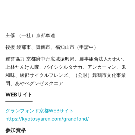
主催 （一社）京都車連
後援 綾部市、舞鶴市、福知山市（申請中）
運営協力 京都府中丹広域振興局、農事組合法人かわい、
上林たんけん隊、バイシクルタナカ、アンカーマン、鬼
和味、綾部サイクルフレンズ、（公財）舞鶴市文化事業
団、あやべグンゼスクエア
WEBサイト
グランフォンド京都WEBサイト
https://kyotosyaren.com/grandfond/
参加資格