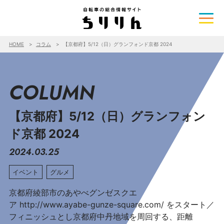
HOME
コラム
【京都府】5/12（日）グランフォンド京都 2024
COLUMN
【京都府】5/12（日）グランフォン
ド京都 2024
2024.03.25
イベント
グルメ
京都府綾部市のあやべグンゼスクエ
ア http://www.ayabe-gunze-square.com/ をスタート／
フィニッシュとし京都府中丹地域を周回する、距離