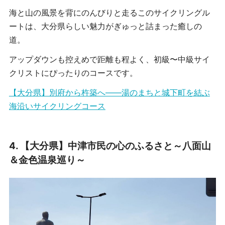
海と山の風景を背にのんびりと走るこのサイクリングル
ートは、大分県らしい魅力がぎゅっと詰まった癒しの
道。
アップダウンも控えめで距離も程よく、初級〜中級サイ
クリストにぴったりのコースです。
【大分県】別府から杵築へ――湯のまちと城下町を結ぶ
海沿いサイクリングコース
4.
【大分県】中津市民の心のふるさと～八面山
＆金色温泉巡り～