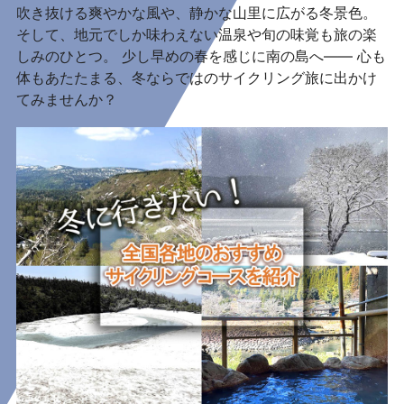
吹き抜ける爽やかな風や、静かな山里に広がる冬景色。
そして、地元でしか味わえない温泉や旬の味覚も旅の楽
しみのひとつ。 少し早めの春を感じに南の島へ―― 心も
体もあたたまる、冬ならではのサイクリング旅に出かけ
てみませんか？