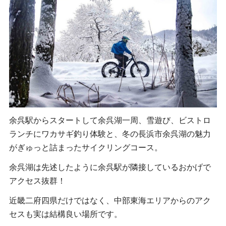
余呉駅からスタートして余呉湖一周、雪遊び、ビストロ
ランチにワカサギ釣り体験と、冬の長浜市余呉湖の魅力
がぎゅっと詰まったサイクリングコース。
余呉湖は先述したように余呉駅が隣接しているおかげで
アクセス抜群！
近畿二府四県だけではなく、中部東海エリアからのアク
セスも実は結構良い場所です。