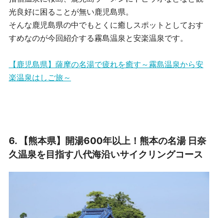
光良好に困ることが無い鹿児島県。
そんな鹿児島県の中でもとくに癒しスポットとしておす
すめなのが今回紹介する霧島温泉と安楽温泉です。
【鹿児島県】薩摩の名湯で疲れを癒す～霧島温泉から安
楽温泉はしご旅～
6.
【熊本県】開湯600年以上！熊本の名湯 日奈
久温泉を目指す八代海沿いサイクリングコース