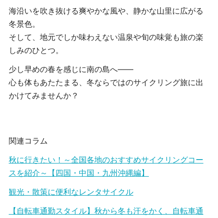
海沿いを吹き抜ける爽やかな風や、静かな山里に広がる
冬景色。
そして、地元でしか味わえない温泉や旬の味覚も旅の楽
しみのひとつ。
少し早めの春を感じに南の島へ――
心も体もあたたまる、冬ならではのサイクリング旅に出
かけてみませんか？
関連コラム
秋に行きたい！～全国各地のおすすめサイクリングコー
スを紹介～【四国・中国・九州沖縄編】
観光・散策に便利なレンタサイクル
【自転車通勤スタイル】秋から冬も汗をかく、自転車通