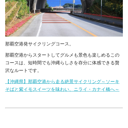
那覇空港発サイクリングコース
。
那覇空港からスタートしてグルメも景色も楽しめるこの
コースは、短時間でも沖縄らしさを存分に体感できる贅
沢なルートです。
【沖縄県】那覇空港から走る絶景サイクリング～ソーキ
そばと紫イモスイーツを味わい、ニライ・カナイ橋へ～