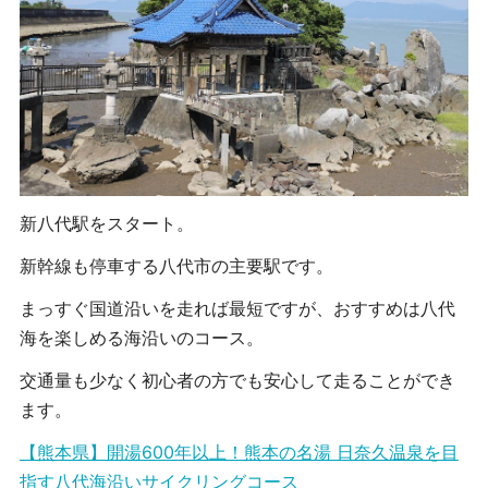
新八代駅をスタート。
新幹線も停車する八代市の主要駅です。
まっすぐ国道沿いを走れば最短ですが、おすすめは八代
海を楽しめる海沿いのコース。
交通量も少なく初心者の方でも安心して走ることができ
ます。
【熊本県】開湯600年以上！熊本の名湯 日奈久温泉を目
指す八代海沿いサイクリングコース