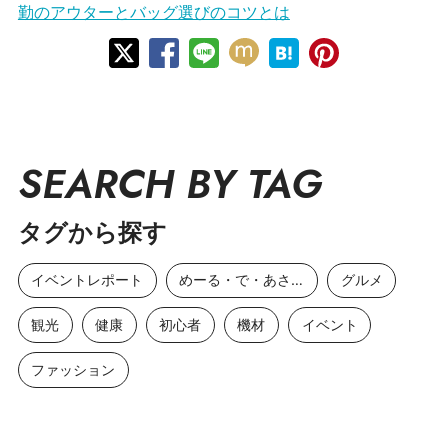
勤のアウターとバッグ選びのコツとは
SEARCH BY TAG
タグから探す
イベントレポート
めーる・で・あさひ
グルメ
観光
健康
初心者
機材
イベント
ファッション