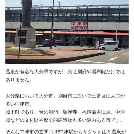
温泉が有名な大分県ですが、実は別府や湯布院だけでは
ありません。
大分県において大分市、別府市に次いで三番目に人口が
多い中津市。
城下町であり、青の洞門、羅漢寺、福澤諭吉旧居、中津
城などの文化財や歴史的建造物も多い魅力ある市です。
そんな中津市の玄関口JR中津駅からサクッと山と温泉が