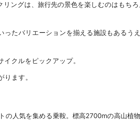
クリングは、旅行先の景色を楽しむのはもちろ
いったバリエーションを揃える施設もあるう
サイクルをピックアップ。
がります。
の人気を集める乗鞍。標高2700mの高山植