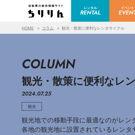
レンタル
イベント
RENTAL
EVEN
HOME
コラム
観光・散策に便利なレンタサイクル
COLUMN
観光・散策に便利なレ
2024.07.25
観光
観光地での移動手段に最適なのがレン
各地の観光地に設置されているレンタ