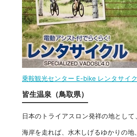
乗鞍観光センター E-bike レンタサイ
皆生温泉（鳥取県）
日本のトライアスロン発祥の地として
海岸を走れば、水木しげるゆかりの地