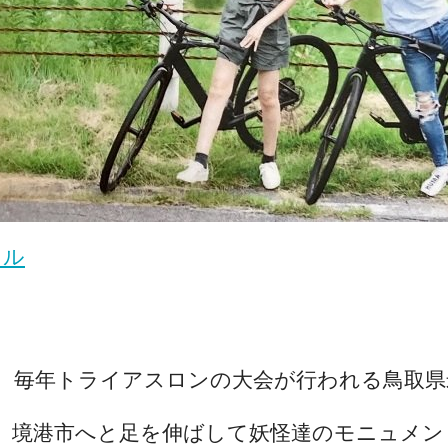
クル
、毎年トライアスロンの大会が行われる鳥取県
、境港市へと足を伸ばして妖怪達のモニュメン