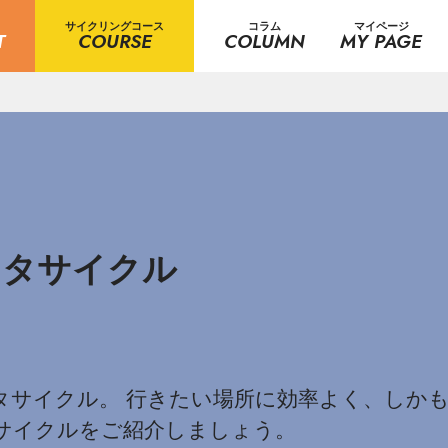
サイクリングコース
コラム
マイページ
T
COURSE
COLUMN
MY PAGE
ンタサイクル
タサイクル。 行きたい場所に効率よく、しかも
サイクルをご紹介しましょう。