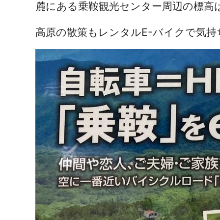
麓にある乗鞍観光センター周辺の標高は
高原の散策もレンタルE-バイクで気