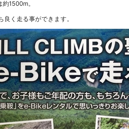
約1500m。
持ち良く走る事ができます。