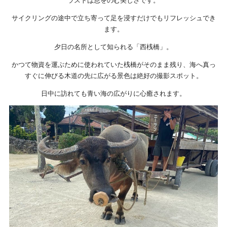
ラストは息をのむ美しさです。
サイクリングの途中で立ち寄って足を浸すだけでもリフレッシュでき
ます。
夕日の名所として知られる「西桟橋」。
かつて物資を運ぶために使われていた桟橋がそのまま残り、海へ真っ
すぐに伸びる木道の先に広がる景色は絶好の撮影スポット。
日中に訪れても青い海の広がりに心癒されます。