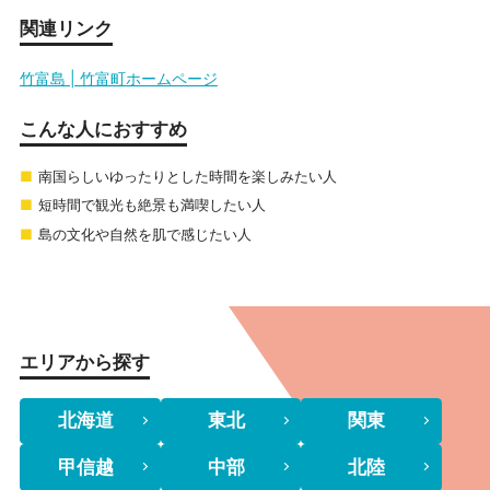
関連リンク
竹富島 | 竹富町ホームページ
こんな人におすすめ
南国らしいゆったりとした時間を楽しみたい人
短時間で観光も絶景も満喫したい人
島の文化や自然を肌で感じたい人
エリアから探す
北海道
東北
関東
甲信越
中部
北陸