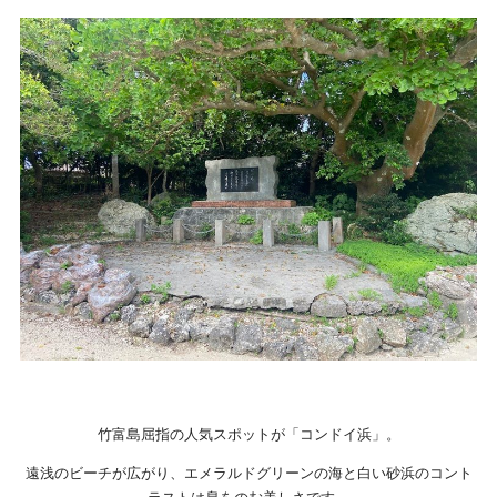
竹富島屈指の人気スポットが「コンドイ浜」。
遠浅のビーチが広がり、エメラルドグリーンの海と白い砂浜のコント