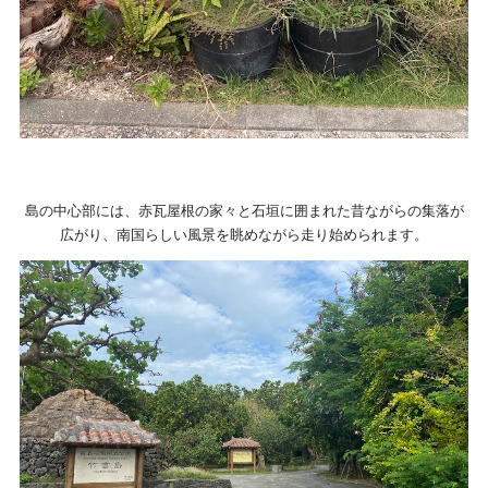
島の中心部には、赤瓦屋根の家々と石垣に囲まれた昔ながらの集落が
広がり、南国らしい風景を眺めながら走り始められます。