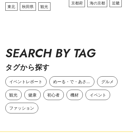
京都府
海の京都
近畿
東北
秋田県
観光
SEARCH BY TAG
タグから探す
イベントレポート
めーる・で・あさひ
グルメ
観光
健康
初心者
機材
イベント
ファッション