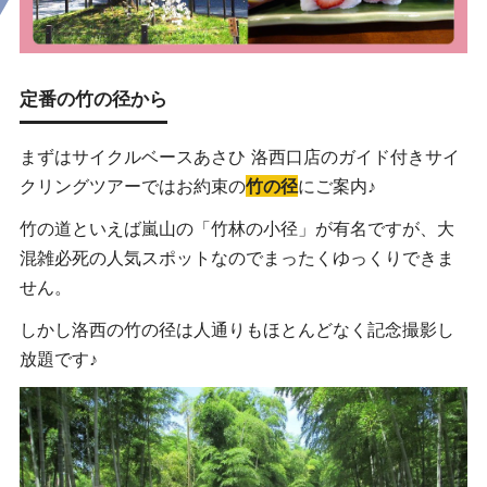
定番の竹の径から
まずはサイクルベースあさひ 洛西口店のガイド付きサイ
クリングツアーではお約束の
竹の径
にご案内♪
竹の道といえば嵐山の「竹林の小径」が有名ですが、大
混雑必死の人気スポットなのでまったくゆっくりできま
せん。
しかし洛西の竹の径は人通りもほとんどなく記念撮影し
放題です♪