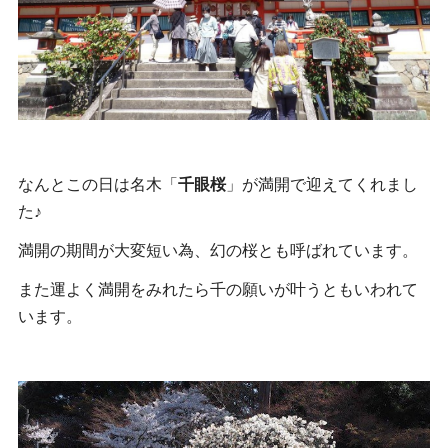
なんとこの日は名木「
千眼桜
」が満開で迎えてくれまし
た♪
満開の期間が大変短い為、幻の桜とも呼ばれています。
また運よく満開をみれたら千の願いが叶うともいわれて
います。