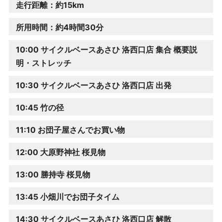
走行距離：約15km
所用時間：約4時間30分
10:00 サイクルベースあさひ 洛西口店 集合 概要説
明・ストレッチ
10:30 サイクルベースあさひ 洛西口店 出発
10:45 竹の径
11:10 お団子屋さんでお買い物
12:00 大原野神社 桜見物
13:00 勝持寺 桜見物
13:45 小畑川でお団子タイム
14:30 サイクルベースあさひ 洛西口店 解散