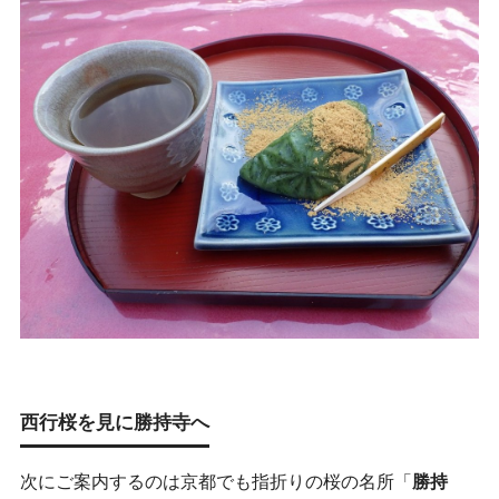
西行桜を見に勝持寺へ
次にご案内するのは京都でも指折りの桜の名所「
勝持