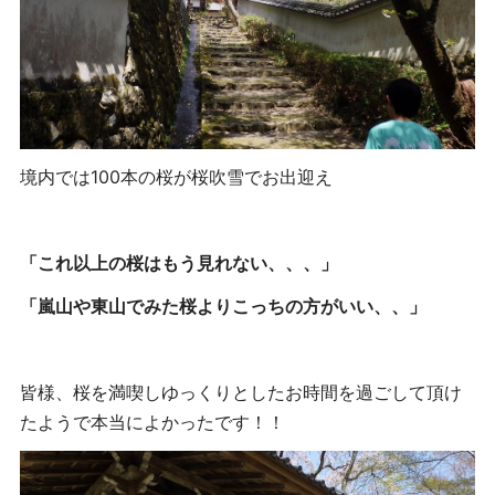
境内では100本の桜が桜吹雪でお出迎え
「これ以上の桜はもう見れない、、、」
「嵐山や東山でみた桜よりこっちの方がいい、、」
皆様、桜を満喫しゆっくりとしたお時間を過ごして頂け
たようで本当によかったです！！