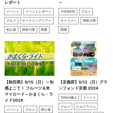
レポート
～
イベント
イベントレポート
THEBASE
グルメ
グルメ
サイクリングツアー
チャリメシ
神奈川県
初心者
神奈川県
関東
関東
【秋田県】9/15（日）～旬
【京都府】5/12（日）グラ
感よこて！ フルーツ＆米
ンフォンド京都 2024
マイロード～かまくら・ラ
100km越え
イベント
イド2024
グルメ
ヒルクライム
イベント
グルメ
初心者