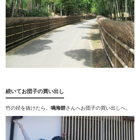
続いてお団子の買い出し
竹の径を抜けたら、
鳴海餅
さんへお
団子の買い出しへ。