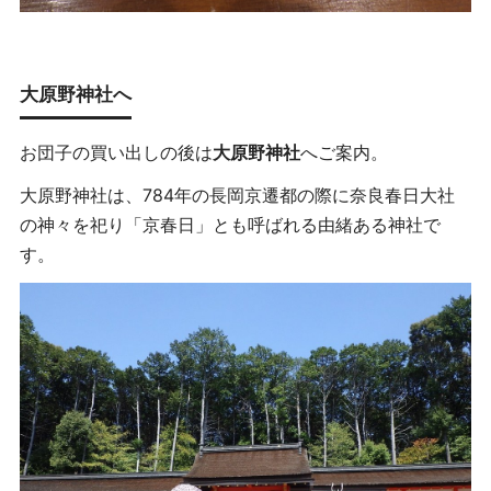
大原野神社へ
お団子の買い出しの後は
大原野神社
へご案内。
大原野神社は、784年の長岡京遷都の際に奈良春日大社
の神々を祀り「京春日」とも呼ばれる由緒ある神社で
す。