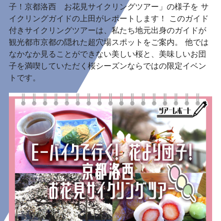
子！京都洛西 お花見サイクリングツアー」の様子を サ
イクリングガイドの上田がレポートします！ このガイド
付きサイクリングツアーは、私たち地元出身のガイドが
観光都市京都の隠れた超穴場スポットをご案内。 他では
なかなか見ることができない美しい桜と、美味しいお団
子を満喫していただく桜シーズンならではの限定イベン
トです。