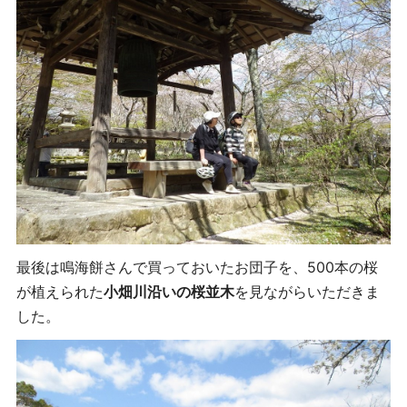
最後は鳴海餅さんで買っておいたお団子を、500本の桜
が植えられた
小畑川沿いの桜並木
を見ながらいただきま
した。