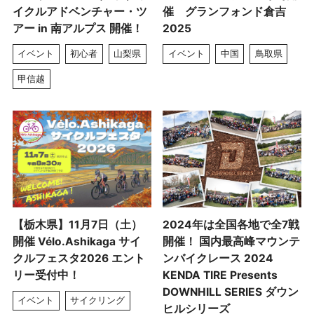
イクルアドベンチャー・ツ
催 グランフォンド倉吉
アー in 南アルプス 開催！
2025
イベント
初心者
山梨県
イベント
中国
鳥取県
甲信越
【栃木県】11月7日（土）
2024年は全国各地で全7戦
開催 Vélo.Ashikaga サイ
開催！ 国内最高峰マウンテ
クルフェスタ2026 エント
ンバイクレース 2024
リー受付中！
KENDA TIRE Presents
DOWNHILL SERIES ダウン
イベント
サイクリング
ヒルシリーズ