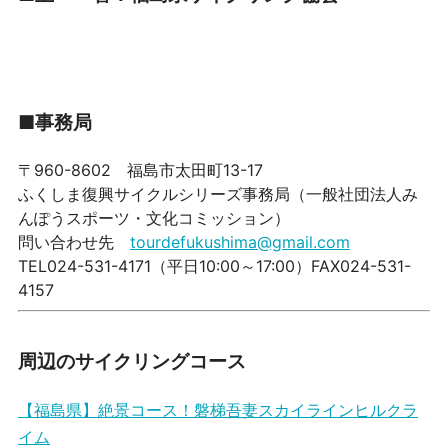
■
事務局
〒960-8602 福島市太田町13-17
ふくしま復興サイクルシリーズ事務局（一般社団法人み
んぽうスポーツ・文化コミッション）
問い合わせ先
tourdefukushima@gmail.com
TEL024-531-4171（平日10:00～17:00）FAX024-531-
4157
周辺のサイクリングコース
【福島県】絶景コース！磐梯吾妻スカイラインヒルクラ
イム