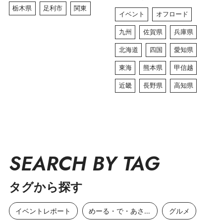
栃木県
足利市
関東
イベント
オフロード
九州
佐賀県
兵庫県
北海道
四国
愛知県
東海
熊本県
甲信越
近畿
長野県
高知県
SEARCH BY TAG
タグから探す
イベントレポート
めーる・で・あさひ
グルメ