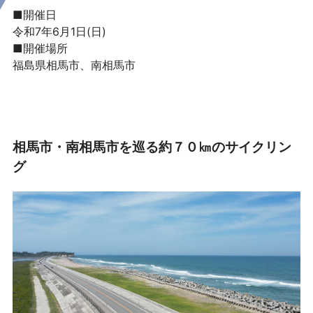
■開催日
令和7年6月1日(日)
■開催場所
福島県相馬市、南相馬市
相馬市・南相馬市を巡る約７０㎞のサイクリン
グ