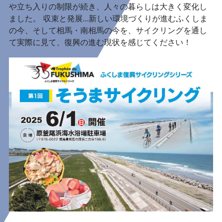
や立ち入りの制限が続き、人々の暮らしは大きく変化し
ました。 収束と発展...新しい環境づくりが進むふくしま
の今、そして相馬・南相馬の今を、サイクリングを通し
て実際に見て、復興の進む現状を感じてください！