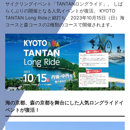
サイクリングイベント「TANTANロングライド」。 しば
らくぶりの開催となる人気イベントが復活。 KYOTO
TANTAN Long Rideと銘打ち、2023年10月15日（日）海
コースと森コースの2種類のコースで開催されます。
海の京都、森の京都を舞台にした人気ロングライドイ
ベントが復活！