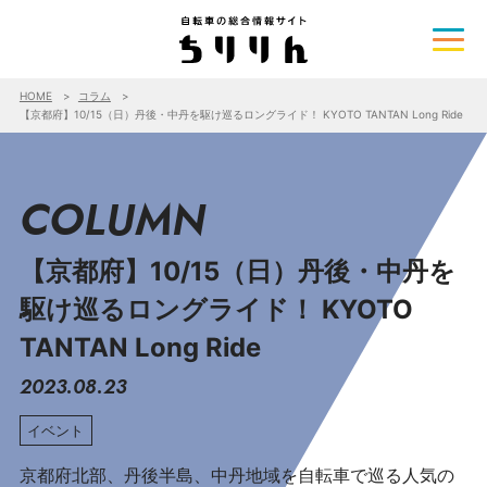
HOME
コラム
【京都府】10/15（日）丹後・中丹を駆け巡るロングライド！ KYOTO TANTAN Long Ride
COLUMN
【京都府】10/15（日）丹後・中丹を
駆け巡るロングライド！ KYOTO
TANTAN Long Ride
2023.08.23
イベント
京都府北部、丹後半島、中丹地域を自転車で巡る人気の