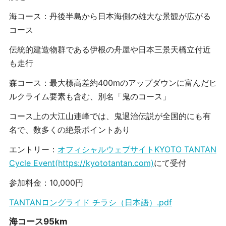
海コース：丹後半島から日本海側の雄大な景観が広がる
コース
伝統的建造物群である伊根の舟屋や日本三景天橋立付近
も走行
森コース：最大標高差約400mのアップダウンに富んだヒ
ルクライム要素も含む、別名「鬼のコース」
コース上の大江山連峰では、鬼退治伝説が全国的にも有
名で、数多くの絶景ポイントあり
エントリー：
オフィシャルウェブサイトKYOTO TANTAN
Cycle Event(https://kyototantan.com)
にて受付
参加料金：10,000円
TANTANロングライド チラシ（日本語）.pdf
海コース95km