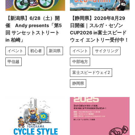
【新潟県】6/28（土）開
【静岡県】2026年8月29
催 Andy presents「第5
日開催｜スルガ・セゾン
回 サンセットストリート
CUP2026 in富士スピード
in 柏崎」
ウェイ エントリー受付中！
イベント
初心者
新潟県
イベント
サイクリング
甲信越
中部地方
富士スピードウェイ2
静岡県