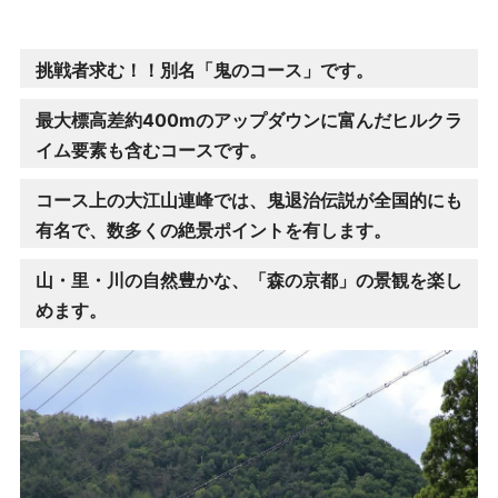
挑戦者求む！！別名「鬼のコース」です。
最大標高差約
400m
のアップダウンに富んだヒルクラ
イム要素も含むコースです。
コース上の大江山連峰では、鬼退治伝説が全国的にも
有名で、数多くの絶景ポイントを有します。
山・里・川の自然豊かな、「森の京都」の景観を楽し
めます。