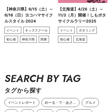
【神奈川県】6/15（土）～
【北海道】4/26（土）～
6/16（日）ヨコハマサイク
11/3（月）開催！しもポタ
ルスタイル 2024
サイクルラリー2025
イベント
キッズスクール
イベント
ポタリング
初心者
神奈川県
関東
初心者
北海道
SEARCH BY TAG
タグから探す
イベントレポート
めーる・で・あさひ
グルメ